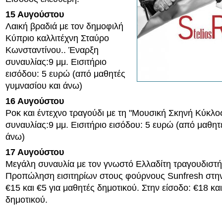
15 Αυγούστου
Λαική βραδιά με τον δημοφιλή
Κύπριο καλλιτέχνη Σταύρο
Κωνσταντίνου.. Έναρξη
συναυλίας:9 μμ. Εισιτήριο
εισόδου: 5 ευρώ (από μαθητές
γυμνασίου και άνω)
16 Αυγούστου
Ροκ και έντεχνο τραγούδι με τη "Μουσική Σκηνή Κύκλο
συναυλίας:9 μμ. Εισιτήριο εισόδου: 5 ευρώ (από μαθητ
άνω)
17 Αυγούστου
Μεγάλη συναυλία με τον γνωστό Ελλαδίτη τραγουδιστή
Προπώληση εισιτηρίων στους φούρνους Sunfresh στη
€15 και €5 για μαθητές δημοτικού. Στην είσοδο: €18 κα
δημοτικού.