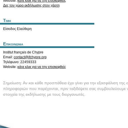
Website:
κάνε κλικ για να την επισκεφθείς
Δες τον χώρο εκδήλωσης στον χάρτη
Τιμη
Είσοδος Ελεύθερη
Επικοινωνια
Institut français de Chypre
Email:
contact@ifchypre.org
Τηλέφωνο: 22459333
Website:
κάνε κλικ για να την επισκεφθείς
Σημείωση: Αν και κάθε προσπάθεια έχει γίνει για την εξασφάλιση της 
πληροφοριών που παρέχονται, πριν ταξιδέψετε σας συμβουλεύουμε ν
στοιχεία της εκδήλωσης με τους διοργανωτές.