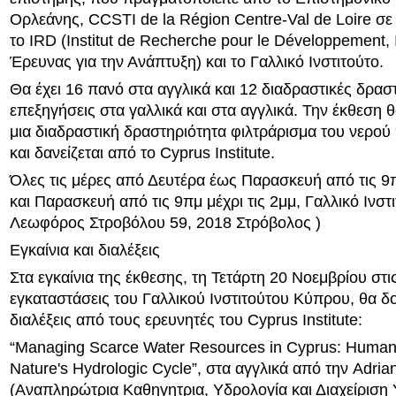
Ορλεάνης, CCSTI de la Région Centre-Val de Loire σε
το IRD (Institut de Recherche pour le Développement, 
Έρευνας για την Ανάπτυξη) και το Γαλλικό Ινστιτούτο.
Θα έχει 16 πανό στα αγγλικά και 12 διαδραστικές δρασ
επεξηγήσεις στα γαλλικά και στα αγγλικά. Την έκθεση
μια διαδραστική δραστηριότητα φιλτράρισμα του νερού
και δανείζεται από το Cyprus Institute.
Όλες τις μέρες από Δευτέρα έως Παρασκευή από τις 9π
και Παρασκευή από τις 9πμ μέχρι τις 2μμ, Γαλλικό Ινστ
Λεωφόρος Στροβόλου 59, 2018 Στρόβολος )
Εγκαίνια και διαλέξεις
Στα εγκαίνια της έκθεσης, τη Τετάρτη 20 Νοεμβρίου στις
εγκαταστάσεις του Γαλλικού Ινστιτούτου Κύπρου, θα δ
διαλέξεις από τους ερευνητές του Cyprus Institute:
“Managing Scarce Water Resources in Cyprus: Human I
Nature's Hydrologic Cycle”, στα αγγλικά από την Adr
(Αναπληρώτρια Καθηγητρια, Υδρολογία και Διαχείριση