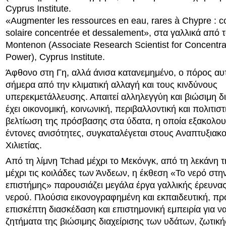
Cyprus Institute.
«Augmenter les ressources en eau, rares à Chypre : c
solaire concentrée et dessalement», στα γαλλικά από τ
Montenon (Associate Research Scientist for Concentra
Power), Cyprus Institute.
Άφθονο στη Γη, αλλά άνισα κατανεμημένο, ο πόρος αυτ
σήμερα από την κλιματική αλλαγή και τους κινδύνους
υπερεκμετάλλευσης. Απαιτεί αλληλεγγύη και βιώσιμη δ
έχει οικονομική, κοινωνική, περιβαλλοντική και πολιτιστ
βελτίωση της πρόσβασης στα ύδατα, η οποία εξακολουθ
έντονες ανισότητες, συγκαταλέγεται στους Αναπτυξιακ
Χιλιετίας.
Από τη λίμνη Tchad μέχρι το Μεκόνγκ, από τη λεκάνη 
μέχρι τις κοιλάδες των Άνδεων, η έκθεση «Το νερό στη
επιστήμης» παρουσιάζει μεγάλα έργα γαλλικής έρευνας
νερού. Πλούσια εικονογραφημένη και εκπαιδευτική, πρ
επισκέπτη διασκέδαση και επιστημονική εμπειρία για να
ζητήματα της βιώσιμης διαχείρισης των υδάτων, ζωτικ