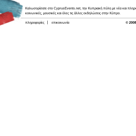
Καλωσορίσατε στο CyprusEvents.net, την Κυπριακή πύλη με νέα και πληροφο
κοινωνικές, μουσικές και όλες τις άλλες εκδηλώσεις στην Κύπρο.
πληροφορίες
επικοινωνία
© 2008