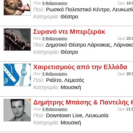
Πότε:
6 Φεβρουαρίου
Ώρα:
19:
Πού:
Ρωσικό Πολιτιστικό Κέντρο, Λευκωσί
Κατηγορία:
Θέατρο
Συρανό ντε Μπερζεράκ
Πότε:
6 Φεβρουαρίου
Ώρα:
20:
Πού:
Δημοτικό Θέατρο Λάρνακας, Λάρνακ
Κατηγορία:
Θέατρο
Χαιρετισμούς από την Ελλάδα
Πότε:
6 Φεβρουαρίου
Ώρα:
20:
Πού:
Ριάλτο, Λεμεσός
Κατηγορία:
Μουσική
Δημήτρης Μπάσης & Παντελής 
Πότε:
6 Φεβρουαρίου
Ώρα:
21:
Πού:
Downtown Live, Λευκωσία
Κατηγορία:
Μουσική