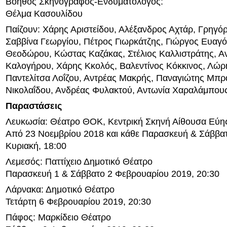
Βοηθός Σκηνογράφος-Ενδυματολόγος:
Θέλμα Κασουλίδου
Παίζουν: Χάρης Αριστείδου, Αλέξανδρος Αχτάρ, Γρηγό
Σαββίνα Γεωργίου, Πέτρος Γιωρκάτζης, Γιώργος Ευαγό
Θεοδώρου, Κώστας Καζάκας, Στέλιος Καλλιστράτης, Α
Καλογήρου, Χάρης Κκολός, Βαλεντίνος Κόκκινος, Λώρη
Παντελίτσα Λοΐζου, Αντρέας Μακρής, Παναγιώτης Μπρ
Νικολαΐδου, Ανδρέας Φυλακτού, Αντωνία Χαραλάμπου
Παραστάσεις
Λευκωσία: Θέατρο ΘΟΚ, Κεντρική Σκηνή Αίθουσα Εύης
Από 23 Νοεμβρίου 2018 και κάθε Παρασκευή & Σάββατο
Κυριακή, 18:00
Λεμεσός: Παττίχειο Δημοτικό Θέατρο
Παρασκευή 1 & Σάββατο 2 Φεβρουαρίου 2019, 20:30
Λάρνακα: Δημοτικό Θέατρο
Τετάρτη 6 Φεβρουαρίου 2019, 20:30
Πάφος: Μαρκίδειο Θέατρο