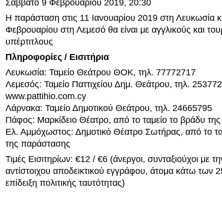
Σάββατο 9 Φεβρουαρίου 2019, 20:30
Η παράσταση στις 11 Ιανουαρίου 2019 στη Λευκωσία κ
Φεβρουαρίου στη Λεμεσό θα είναι με αγγλικούς και του
υπέρτιτλους
Πληροφορίες / Εισιτήρια
Λευκωσία: Ταμείο Θεάτρου ΘΟΚ, τηλ. 77772717
Λεμεσός: Ταμείο Παττιχείου Δημ. Θεάτρου, τηλ. 253772
www.pattihio.com.cy
Λάρνακα: Ταμείο Δημοτικού Θεάτρου, τηλ. 24665795
Πάφος: Μαρκίδειο Θέατρο, από το ταμείο το βράδυ τη
Ελ. Αμμόχωστος: Δημοτικό Θέατρο Σωτήρας, από το τα
της παράστασης
Τιμές Εισιτηρίων: €12 / €6 (άνεργοι, συνταξιούχοι με τη
αντίστοιχου αποδεικτικού εγγράφου, άτομα κάτω των 2
επίδειξη πολιτικής ταυτότητας)