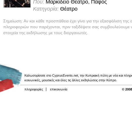
Πού:
Μαρκίδειο Θέατρο, Πάφος
Κατηγορία:
Θέατρο
Σημείωση: Αν και κάθε προσπάθεια έχει γίνει για την εξασφάλιση της 
πληροφοριών που παρέχονται, πριν ταξιδέψετε σας συμβουλεύουμε ν
στοιχεία της εκδήλωσης με τους διοργανωτές.
Καλωσορίσατε στο CyprusEvents.net, την Κυπριακή πύλη με νέα και πληροφο
κοινωνικές, μουσικές και όλες τις άλλες εκδηλώσεις στην Κύπρο.
πληροφορίες
επικοινωνία
© 2008