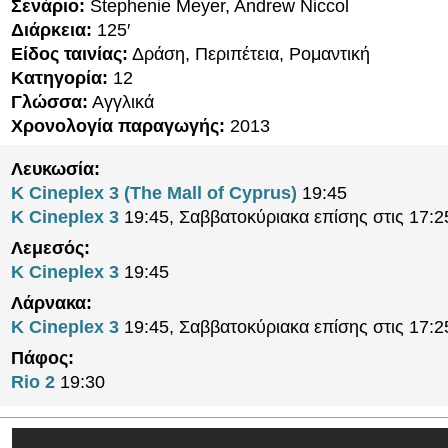
Σενάριο:
Stephenie Meyer, Andrew Niccol
Διάρκεια:
125′
Είδος ταινίας:
Δράση, Περιπέτεια, Ρομαντική
Κατηγορία:
12
Γλώσσα:
Αγγλικά
Χρονολογία παραγωγής:
2013
Λευκωσία:
K Cineplex 3 (The Mall of Cyprus)
19:45
K Cineplex 3
19:45, Σαββατοκύριακα επίσης στις 17:2
Λεμεσός:
K Cineplex 3
19:45
Λάρνακα:
K Cineplex 3
19:45, Σαββατοκύριακα επίσης στις 17:2
Πάφος:
Rio 2
19:30