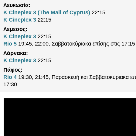
Λευκωσία:
K Cineplex 3 (The Mall of Cyprus)
22:15
K Cineplex 3
22:15
Λεμεσός:
K Cineplex 3
22:15
Rio 5
19:45, 22:00, Σαββατοκύριακα επίσης στις 17:15
Λάρνακα:
K Cineplex 3
22:15
Πάφος:
Rio 4
19:30, 21:45, Παρασκευή και Σαββατοκύριακα επ
17:30