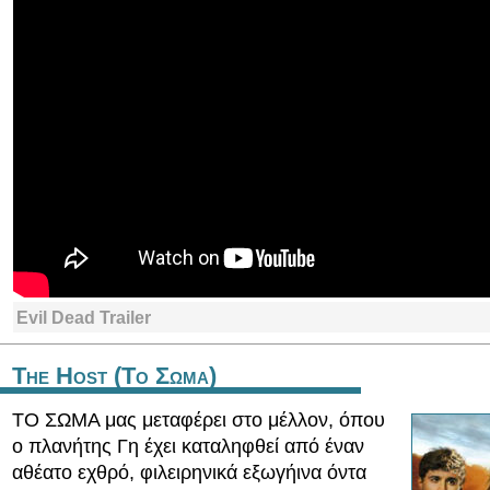
Evil Dead Trailer
The Host (Το Σωμα)
ΤΟ ΣΩΜΑ μας μεταφέρει στο μέλλον, όπου
ο πλανήτης Γη έχει καταληφθεί από έναν
αθέατο εχθρό, φιλειρηνικά εξωγήινα όντα