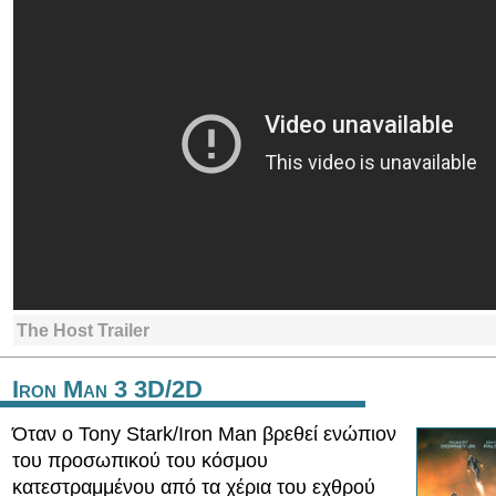
The Host Trailer
Iron Man 3 3D/2D
Όταν ο Tony Stark/Iron Μan βρεθεί ενώπιον
του προσωπικού του κόσμου
κατεστραμμένου από τα χέρια του εχθρού