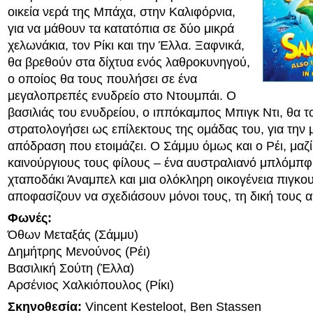
οικεία νερά της Μπάχα, στην Καλιφόρνια,
για να μάθουν τα κατατόπια σε δύο μικρά
χελωνάκια, τον Ρίκι και την Έλλα. Ξαφνικά,
θα βρεθούν στα δίχτυα ενός λαθροκυνηγού,
ο οποίος θα τους πουλήσει σε ένα
μεγαλοπρεπές ενυδρείο στο Ντουμπάι. Ο
βασιλιάς του ενυδρείου, ο ιππόκαμπος Μπιγκ Ντι, θα τ
στρατολογήσει ως επίλεκτους της ομάδας του, για την 
απόδραση που ετοιμάζει. Ο Σάμμυ όμως και ο Ρέι, μαζί
καινούργιους τους φίλους – ένα αυστραλιανό μπλόμπφι
χταποδάκι Άναμπελ και μια ολόκληρη οικογένεια πιγκο
αποφασίζουν να σχεδιάσουν μόνοι τους, τη δική τους 
Φωνές:
Όθων Μεταξάς (Σάμμυ)
Δημήτρης Μενούνος (Ρέι)
Βασιλική Σούτη (Έλλα)
Αρσένιος Χαλκιόπουλος (Ρίκι)
Σκηνοθεσία:
Vincent Kesteloot, Ben Stassen