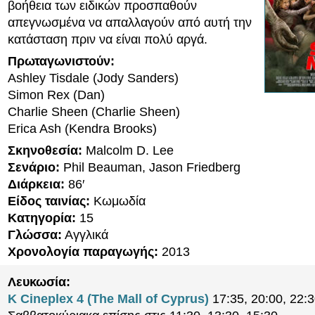
βοήθεια των ειδικών προσπαθούν
απεγνωσμένα να απαλλαγούν από αυτή την
κατάσταση πριν να είναι πολύ αργά.
Πρωταγωνιστούν:
Ashley Tisdale (Jody Sanders)
Simon Rex (Dan)
Charlie Sheen (Charlie Sheen)
Erica Ash (Kendra Brooks)
Σκηνοθεσία:
Malcolm D. Lee
Σενάριο:
Phil Beauman, Jason Friedberg
Διάρκεια:
86′
Είδος ταινίας:
Κωμωδία
Κατηγορία:
15
Γλώσσα:
Αγγλικά
Χρονολογία παραγωγής:
2013
Λευκωσία:
K Cineplex 4 (The Mall of Cyprus)
17:35, 20:00, 22:3