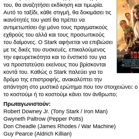
του, θα αναζητήσει εκδίκηση και τιμωρία.
Αυτό το ταξίδι, κάθε στιγμή, θα δοκιμάσει τις
ικανότητές του γιατί θα πρέπει να
αντιμετωπίσει όχι μόνο τους πραγματικούς
εχθρούς του αλλά και τους προσωπικούς
του δαίμονες. Ο Stark αφήνεται να επιβιώσει
με τις δικές του συσκευές, επικαλούμενος
την εφευρετικότητα και το ένστικτό του για
να προστατεύσει εκείνους που βρίσκονται
κοντά του. Καθώς ο Stark παλεύει για το
δρόμο της επιστροφής, ανακαλύπτει την
απάντηση στο μυστικό ερώτημα που τον στοιχειώνει: 
το κοστούμι ή το κοστούμι κάνει τον άνθρωπο;
Πρωταγωνιστούν:
Robert Downey Jr. (Tony Stark / Iron Man)
Gwyneth Paltrow (Pepper Potts)
Don Cheadle (James Rhodes / War Machine)
Guy Pearce (Aldrich Killian)