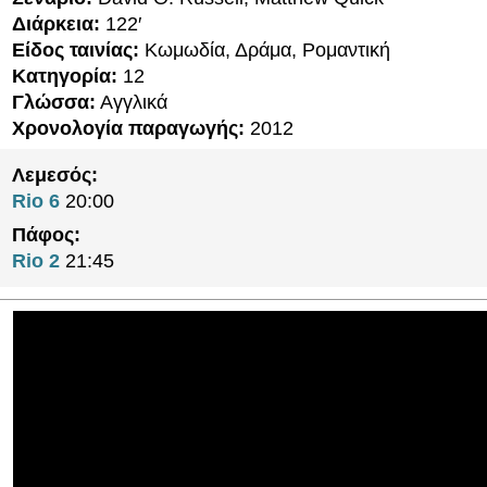
Διάρκεια:
122′
Είδος ταινίας:
Κωμωδία, Δράμα, Ρομαντική
Κατηγορία:
12
Γλώσσα:
Αγγλικά
Χρονολογία παραγωγής:
2012
Λεμεσός:
Rio 6
20:00
Πάφος:
Rio 2
21:45