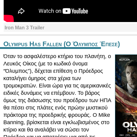
Iron Man 3 Trailer
Olympus Has Fallen (Ο Όλυμπος Έπεσε)
Όταν το ασφαλέστερο κτήριο του πλανήτη, ο
Λευκός Οίκος (με το κωδικό όνομα
“Όλυμπος”), δέχεται επίθεση ο Πρόεδρος
καταλήγει όμηρος στα χέρια των
τρομοκρατών. Είναι ώρα για τις αμερικανικές
ειδικές δυνάμεις να επέμβουν. Το βάρος
όμως της διάσωσης του προέδρου των ΗΠΑ
θα πέσει στις πλάτες ενός πρώην μυστικού
πράκτορα της προεδρικής φρουράς. Ο Mike
Banning, βρίσκεται είναι εγκλωβισμένος στο
κτίριο και θα αναλάβει να σώσει τον