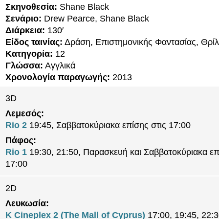
Σκηνοθεσία:
Shane Black
Σενάριο:
Drew Pearce, Shane Black
Διάρκεια:
130′
Είδος ταινίας:
Δράση, Επιστημονικής Φαντασίας, Θρί
Κατηγορία:
12
Γλώσσα:
Αγγλικά
Χρονολογία παραγωγής:
2013
3D
Λεμεσός:
Rio 2
19:45, Σαββατοκύριακα επίσης στις 17:00
Πάφος:
Rio 1
19:30, 21:50, Παρασκευή και Σαββατοκύριακα επ
17:00
2D
Λευκωσία:
K Cineplex 2 (The Mall of Cyprus)
17:00, 19:45, 22:3