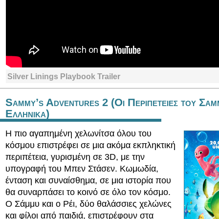
Silver Linings Playbook Trailer
Sammy’s Adventures 2 (Οι Περιπετειες του Σαμ
Ελληνικα)
Η πιο αγαπημένη χελωνίτσα όλου του
κόσμου επιστρέφει σε μια ακόμα εκπληκτική
περιπέτεια, γυρισμένη σε 3D, με την
υπογραφή του Μπεν Στάσεν. Κωμωδία,
ένταση και συναίσθημα, σε μια ιστορία που
θα συναρπάσει το κοινό σε όλο τον κόσμο.
Ο Σάμμυ και ο Ρέι, δύο θαλάσσιες χελώνες
και φίλοι από παιδιά, επιστρέφουν στα