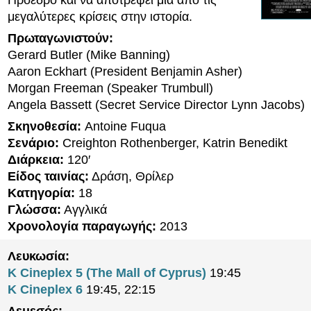
Πρόεδρο και να αποτρέψει μια από τις
μεγαλύτερες κρίσεις στην ιστορία.
Πρωταγωνιστούν:
Gerard Butler (Mike Banning)
Aaron Eckhart (President Benjamin Asher)
Morgan Freeman (Speaker Trumbull)
Angela Bassett (Secret Service Director Lynn Jacobs)
Σκηνοθεσία:
Antoine Fuqua
Σενάριο:
Creighton Rothenberger, Katrin Benedikt
Διάρκεια:
120′
Είδος ταινίας:
Δράση, Θρίλερ
Κατηγορία:
18
Γλώσσα:
Αγγλικά
Χρονολογία παραγωγής:
2013
Λευκωσία:
K Cineplex 5 (The Mall of Cyprus)
19:45
K Cineplex 6
19:45, 22:15