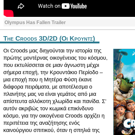
Olympus Has Fallen Trailer
The Croods 3D/2D (Οι Κρουντς)
Οι Croods μας διηγούνται την ιστορία της
πρώτης μοντέρνας οικογένειας του κόσμου,
που εκτυλίσσεται σε μιαν άγνωστη μέχρι
σήμερα εποχή, την Κρουντάκιο Περίοδο –
μια εποχή που η Μητέρα Φύση έκανε
διάφορα πειράματα, με αποτέλεσμα ο
πλανήτης μας να είναι γεμάτος από μια
απίστευτα αλλόκοτη χλωρίδα και πανίδα. Σ’
αυτόν ακριβώς τον κωμικά επικίνδυνο
κόσμο, για την οικογένεια Croods αρχίζει η
περιπέτεια της αναζήτησης ενός
καινούργιου σπιτικού, όταν η σπηλιά της