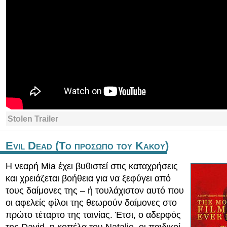
Stolen Trailer
Evil Dead (Το προσωπο του Κακου)
Η νεαρή Mia έχει βυθιστεί στις καταχρήσεις
και χρειάζεται βοήθεια για να ξεφύγει από
τους δαίμονες της – ή τουλάχιστον αυτό που
οι αφελείς φίλοι της θεωρούν δαίμονες στο
πρώτο τέταρτο της ταινίας. Έτσι, ο αδερφός