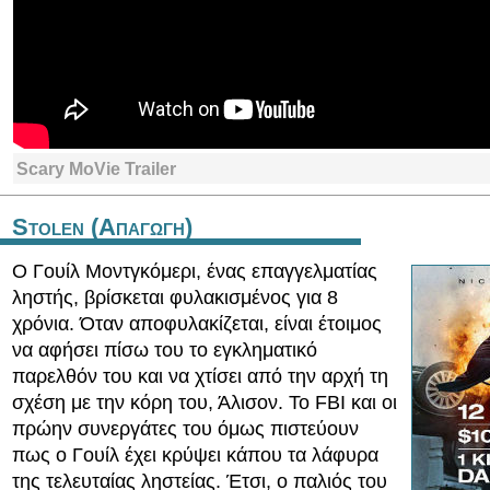
Scary MoVie Trailer
Stolen (Απαγωγη)
Ο Γουίλ Μοντγκόμερι, ένας επαγγελματίας
ληστής, βρίσκεται φυλακισμένος για 8
χρόνια. Όταν αποφυλακίζεται, είναι έτοιμος
να αφήσει πίσω του το εγκληματικό
παρελθόν του και να χτίσει από την αρχή τη
σχέση με την κόρη του, Άλισον. Το FBI και οι
πρώην συνεργάτες του όμως πιστεύουν
πως ο Γουίλ έχει κρύψει κάπου τα λάφυρα
της τελευταίας ληστείας. Έτσι, ο παλιός του