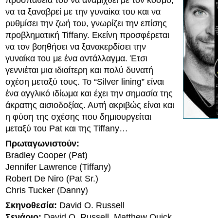
προσπάθειά του να αναμιχθεί με τον κόσμο,
να τα ξαναβρεί με την γυναίκα του και να
ρυθμίσει την ζωή του, γνωρίζει την επίσης
προβληματική Tiffany. Εκείνη προσφέρεται
να τον βοηθήσει να ξανακερδίσει την
γυναίκα του με ένα αντάλλαγμα. Έτσι
γεννιέται μια ιδιαίτερη και πολύ δυνατή
σχέση μεταξύ τους. Το “Silver lining” είναι
ένα αγγλικό ιδίωμα και έχει την σημασία της
άκρατης αισιοδοξίας. Αυτή ακριβώς είναι και
η φύση της σχέσης που δημιουργείται
μεταξύ του Pat και της Tiffany…
Πρωταγωνιστούν:
Bradley Cooper (Pat)
Jennifer Lawrence (Tiffany)
Robert De Niro (Pat Sr.)
Chris Tucker (Danny)
Σκηνοθεσία:
David O. Russell
Σενάριο:
David O. Russell, Matthew Quick