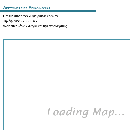
Λεπτομερειες Επικοινωνιας
Email:
diachroniki@cytanet.com.cy
Τηλέφωνο: 22680145
Website:
κάνε κλικ για να την επισκεφθείς