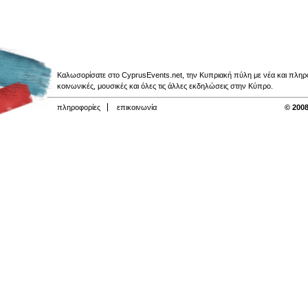
Καλωσορίσατε στο CyprusEvents.net, την Κυπριακή πύλη με νέα και πληροφο
κοινωνικές, μουσικές και όλες τις άλλες εκδηλώσεις στην Κύπρο.
πληροφορίες
επικοινωνία
© 2008