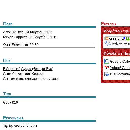
Ποτε
Εργαλεια
Μοιράσου την
Από:
Πέμπτη, 14 Μαρτίου, 2019
Μέχρι:
Σάββατο, 16 Μαρτίου, 2019
Στείλ'το σε 
Ώρα: Ξεκινά στις 20:30
Φύλαξε σε Ημ
Που
Google Cale
Yahoo! Cale
Β Δημοτική Αγορά (Θέατρο Ένα)
Λεμεσός
,
Λεμεσός
Κύπρος
iCal (
downl
Δες τον χώρο εκδήλωσης στον χάρτη
Τιμη
€15 / €10
Επικοινωνια
Τηλέφωνο: 99395970