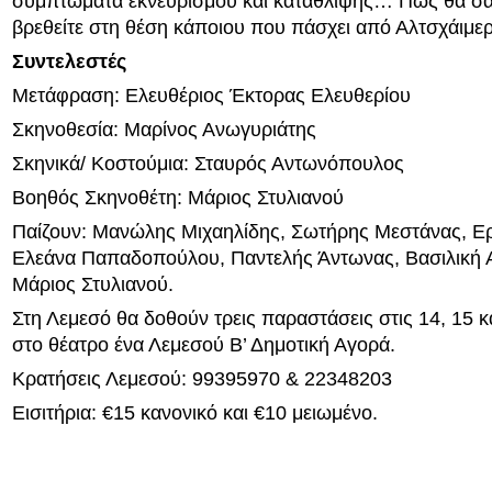
συμπτώματα εκνευρισμού και κατάθλιψης… Πως θα σα
βρεθείτε στη θέση κάποιου που πάσχει από Αλτσχάιμερ
Συντελεστές
Μετάφραση: Ελευθέριος Έκτορας Ελευθερίου
Σκηνοθεσία: Μαρίνος Ανωγυριάτης
Σκηνικά/ Κοστούμια: Σταυρός Αντωνόπουλος
Βοηθός Σκηνοθέτη: Μάριος Στυλιανού
Παίζουν: Μανώλης Μιχαηλίδης, Σωτήρης Μεστάνας, Ερ
Ελεάνα Παπαδοπούλου, Παντελής Άντωνας, Βασιλική 
Μάριος Στυλιανού.
Στη Λεμεσό θα δοθούν τρεις παραστάσεις στις 14, 15 κ
στο θέατρο ένα Λεμεσού Β’ Δημοτική Αγορά.
Κρατήσεις Λεμεσού: 99395970 & 22348203
Εισιτήρια: €15 κανονικό και €10 μειωμένο.