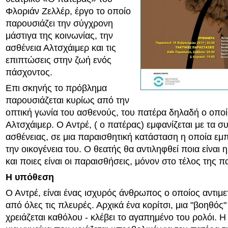
Φλοριάν Ζελλέρ, έργο το οποίο
παρουσιάζει την σύγχρονη
μάστιγα της κοινωνίας, την
ασθένεια Αλτσχάιμερ και τις
επιπτώσεις στην ζωή ενός
πάσχοντος.
Επι σκηνής το πρόβλημα
παρουσιάζεται κυρίως από την
οπτική γωνία του ασθενούς, του πατέρα δηλαδή ο οπο
Αλτσχάιμερ. Ο Αντρέ, ( ο πατέρας) εμφανίζεται με τα 
ασθένειας, σε μια παραισθητική κατάσταση η οποία εμ
την οικογένεια του. Ο θεατής θα αντιληφθεί ποια είναι 
και ποιες είναι οι παραισθήσεις, μόνον στο τέλος της 
Η υπόθεση
Ο Αντρέ, είναι ένας ισχυρός άνθρωπος ο οποίος αντιμ
από όλες τις πλευρές. Αρχικά ένα κορίτσι, μια "βοηθός"
χρειάζεται καθόλου - κλέβει το αγαπημένο του ρολόι. Η