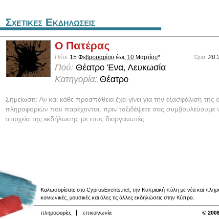
Σχετικες Εκδηλωσεις
Ο Πατέρας
Πότε:
15 Φεβρουαρίου
έως
10 Μαρτίου
*
Ώρα:
20:
Πού:
Θέατρο Ένα, Λευκωσία
Κατηγορία:
Θέατρο
Σημείωση: Αν και κάθε προσπάθεια έχει γίνει για την εξασφάλιση της 
πληροφοριών που παρέχονται, πριν ταξιδέψετε σας συμβουλεύουμε ν
στοιχεία της εκδήλωσης με τους διοργανωτές.
Καλωσορίσατε στο CyprusEvents.net, την Κυπριακή πύλη με νέα και πληροφο
κοινωνικές, μουσικές και όλες τις άλλες εκδηλώσεις στην Κύπρο.
πληροφορίες
επικοινωνία
© 2008