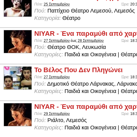
Πότε:
25 Σεπτεμβρίου
Ώρα:
20:
Πού:
Παττίχειο Θέατρο Λεμεσού, Λεμεσός
Κατηγορία:
Θέατρο
NIYAR - Ένα παραμύθι από χαρ
Πότε:
27 Σεπτεμβρίου
έως
28 Σεπτεμβρίου
Ώρα:
18:
Πού:
Θέατρο ΘΟΚ, Λευκωσία
Κατηγορίες:
Παιδιά και Οικογένεια | Θέατρ
Το Βέλος Που Δεν Πληγώνει
Πότε:
27 Σεπτεμβρίου
Ώρα:
18:
Πού:
Δημοτικό Θέατρο Λάρνακας, Λάρνακ
Κατηγορίες:
Παιδιά και Οικογένεια | Θέατρ
NIYAR - Ένα παραμύθι από χαρ
Πότε:
29 Σεπτεμβρίου
Ώρα:
18:
Πού:
Ριάλτο, Λεμεσός
Κατηγορίες:
Παιδιά και Οικογένεια | Θέατρ