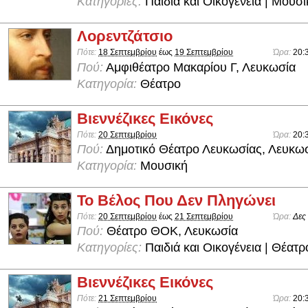
Κατηγορίες:
Παιδιά και Οικογένεια | Μουσ
Λορεντζάτσιο
Πότε:
18 Σεπτεμβρίου
έως
19 Σεπτεμβρίου
Ώρα:
20:
Πού:
Αμφιθέατρο Μακαρίου Γ, Λευκωσία
Κατηγορία:
Θέατρο
Βιεννέζικες Εικόνες
Πότε:
20 Σεπτεμβρίου
Ώρα:
20:
Πού:
Δημοτικό Θέατρο Λευκωσίας, Λευκω
Κατηγορία:
Μουσική
Το Βέλος Που Δεν Πληγώνει
Πότε:
20 Σεπτεμβρίου
έως
21 Σεπτεμβρίου
Ώρα:
Δες
Πού:
Θέατρο ΘΟΚ, Λευκωσία
Κατηγορίες:
Παιδιά και Οικογένεια | Θέατρ
Βιεννέζικες Εικόνες
Πότε:
21 Σεπτεμβρίου
Ώρα:
20: