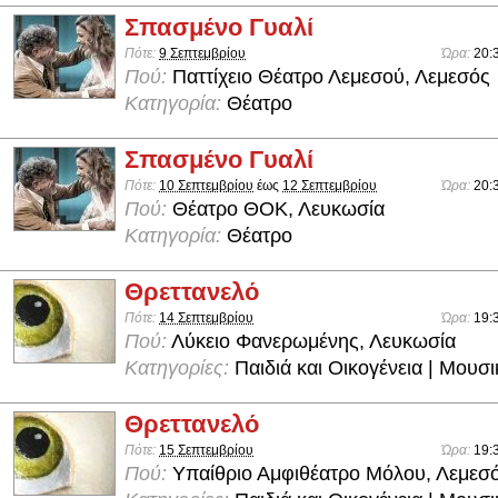
Σπασμένο Γυαλί
Πότε:
9 Σεπτεμβρίου
Ώρα:
20:
Πού:
Παττίχειο Θέατρο Λεμεσού, Λεμεσός
Κατηγορία:
Θέατρο
Σπασμένο Γυαλί
Πότε:
10 Σεπτεμβρίου
έως
12 Σεπτεμβρίου
Ώρα:
20:
Πού:
Θέατρο ΘΟΚ, Λευκωσία
Κατηγορία:
Θέατρο
Θρεττανελό
Πότε:
14 Σεπτεμβρίου
Ώρα:
19:
Πού:
Λύκειο Φανερωμένης, Λευκωσία
Κατηγορίες:
Παιδιά και Οικογένεια | Μουσ
Θρεττανελό
Πότε:
15 Σεπτεμβρίου
Ώρα:
19:
Πού:
Υπαίθριο Αμφιθέατρο Μόλου, Λεμεσ