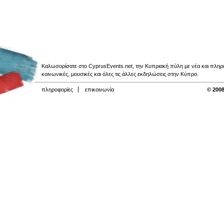
Καλωσορίσατε στο CyprusEvents.net, την Κυπριακή πύλη με νέα και πληροφο
κοινωνικές, μουσικές και όλες τις άλλες εκδηλώσεις στην Κύπρο.
πληροφορίες
επικοινωνία
© 2008