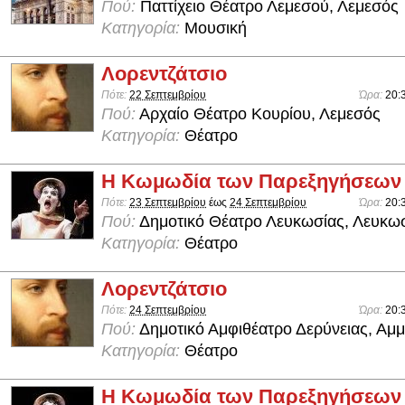
Πού:
Παττίχειο Θέατρο Λεμεσού, Λεμεσός
Κατηγορία:
Μουσική
Λορεντζάτσιο
Πότε:
22 Σεπτεμβρίου
Ώρα:
20:
Πού:
Αρχαίο Θέατρο Κουρίου, Λεμεσός
Κατηγορία:
Θέατρο
Η Κωμωδία των Παρεξηγήσεων
Πότε:
23 Σεπτεμβρίου
έως
24 Σεπτεμβρίου
Ώρα:
20:
Πού:
Δημοτικό Θέατρο Λευκωσίας, Λευκω
Κατηγορία:
Θέατρο
Λορεντζάτσιο
Πότε:
24 Σεπτεμβρίου
Ώρα:
20:
Πού:
Δημοτικό Αμφιθέατρο Δερύνειας, Αμ
Κατηγορία:
Θέατρο
Η Κωμωδία των Παρεξηγήσεων