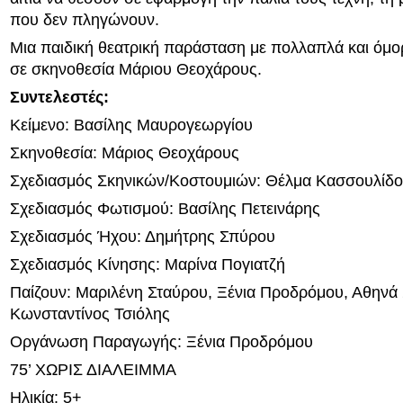
που δεν πληγώνουν.
Μια παιδική θεατρική παράσταση με πολλαπλά και όμ
σε σκηνοθεσία Μάριου Θεοχάρους.
Συντελεστές:
Κείμενο: Βασίλης Μαυρογεωργίου
Σκηνοθεσία: Μάριος Θεοχάρους
Σχεδιασμός Σκηνικών/Κοστουμιών: Θέλμα Κασσουλίδ
Σχεδιασμός Φωτισμού: Βασίλης Πετεινάρης
Σχεδιασμός Ήχου: Δημήτρης Σπύρου
Σχεδιασμός Κίνησης: Μαρίνα Πογιατζή
Παίζουν: Μαριλένη Σταύρου, Ξένια Προδρόμου, Αθηνά
Κωνσταντίνος Τσιόλης
Οργάνωση Παραγωγής: Ξένια Προδρόμου
75’ ΧΩΡΙΣ ΔΙΑΛΕΙΜΜΑ
Ηλικία: 5+