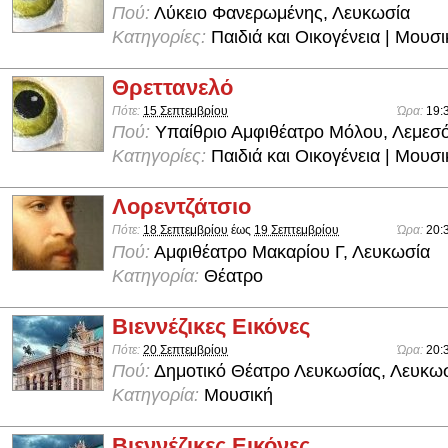
Πού:
Λύκειο Φανερωμένης, Λευκωσία
Κατηγορίες:
Παιδιά και Οικογένεια | Μουσ
Θρεττανελό
Πότε:
15 Σεπτεμβρίου
Ώρα:
19:
Πού:
Υπαίθριο Αμφιθέατρο Μόλου, Λεμεσ
Κατηγορίες:
Παιδιά και Οικογένεια | Μουσ
Λορεντζάτσιο
Πότε:
18 Σεπτεμβρίου
έως
19 Σεπτεμβρίου
Ώρα:
20:
Πού:
Αμφιθέατρο Μακαρίου Γ, Λευκωσία
Κατηγορία:
Θέατρο
Βιεννέζικες Εικόνες
Πότε:
20 Σεπτεμβρίου
Ώρα:
20:
Πού:
Δημοτικό Θέατρο Λευκωσίας, Λευκω
Κατηγορία:
Μουσική
Βιεννέζικες Εικόνες