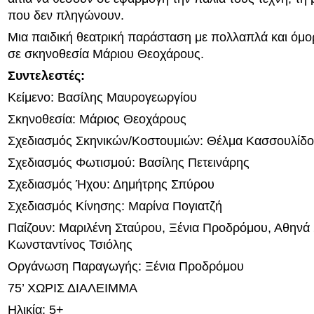
που δεν πληγώνουν.
Μια παιδική θεατρική παράσταση με πολλαπλά και όμ
σε σκηνοθεσία Μάριου Θεοχάρους.
Συντελεστές:
Κείμενο: Βασίλης Μαυρογεωργίου
Σκηνοθεσία: Μάριος Θεοχάρους
Σχεδιασμός Σκηνικών/Κοστουμιών: Θέλμα Κασσουλίδ
Σχεδιασμός Φωτισμού: Βασίλης Πετεινάρης
Σχεδιασμός Ήχου: Δημήτρης Σπύρου
Σχεδιασμός Κίνησης: Μαρίνα Πογιατζή
Παίζουν: Μαριλένη Σταύρου, Ξένια Προδρόμου, Αθηνά
Κωνσταντίνος Τσιόλης
Οργάνωση Παραγωγής: Ξένια Προδρόμου
75’ ΧΩΡΙΣ ΔΙΑΛΕΙΜΜΑ
Ηλικία: 5+