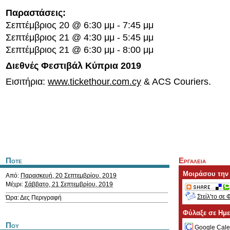
Παραστάσεις:
Σεπτέμβριος 20 @ 6:30 μμ - 7:45 μμ
Σεπτέμβριος 21 @ 4:30 μμ - 5:45 μμ
Σεπτέμβριος 21 @ 6:30 μμ - 8:00 μμ
Διεθνές Φεστιβάλ Κύπρια 2019
Εισιτήρια:
www.tickethour.com.cy
& ACS Couriers.
Ποτε
Εργαλεια
Μοιράσου την
Από:
Παρασκευή, 20 Σεπτεμβρίου, 2019
Μέχρι:
Σάββατο, 21 Σεπτεμβρίου, 2019
Στείλ'το σε 
Ώρα: Δες Περιγραφή
Φύλαξε σε Ημ
Που
Google Cale