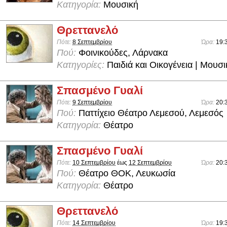
Κατηγορία:
Μουσική
Θρεττανελό
Πότε:
8 Σεπτεμβρίου
Ώρα:
19:
Πού:
Φοινικούδες, Λάρνακα
Κατηγορίες:
Παιδιά και Οικογένεια | Μουσ
Σπασμένο Γυαλί
Πότε:
9 Σεπτεμβρίου
Ώρα:
20:
Πού:
Παττίχειο Θέατρο Λεμεσού, Λεμεσός
Κατηγορία:
Θέατρο
Σπασμένο Γυαλί
Πότε:
10 Σεπτεμβρίου
έως
12 Σεπτεμβρίου
Ώρα:
20:
Πού:
Θέατρο ΘΟΚ, Λευκωσία
Κατηγορία:
Θέατρο
Θρεττανελό
Πότε:
14 Σεπτεμβρίου
Ώρα:
19: