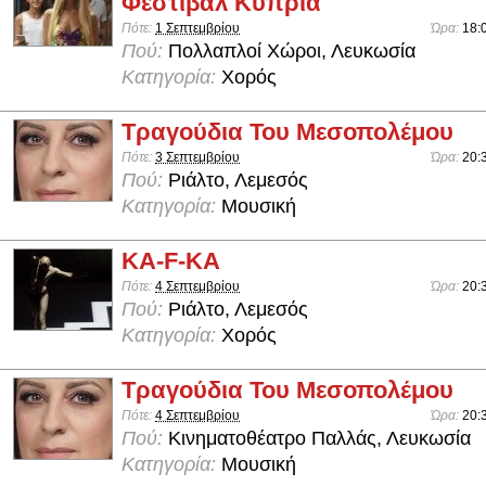
Φεστιβάλ Κύπρια
Πότε:
1 Σεπτεμβρίου
Ώρα:
18:
Πού:
Πολλαπλοί Χώροι, Λευκωσία
Κατηγορία:
Χορός
Τραγούδια Του Μεσοπολέμου
Πότε:
3 Σεπτεμβρίου
Ώρα:
20:
Πού:
Ριάλτο, Λεμεσός
Κατηγορία:
Μουσική
KA-F-KA
Πότε:
4 Σεπτεμβρίου
Ώρα:
20:
Πού:
Ριάλτο, Λεμεσός
Κατηγορία:
Χορός
Τραγούδια Του Μεσοπολέμου
Πότε:
4 Σεπτεμβρίου
Ώρα:
20:
Πού:
Κινηματοθέατρο Παλλάς, Λευκωσία
Κατηγορία:
Μουσική