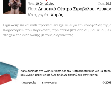
Πότε:
10 Οκτωβρίου
Ώρα:
20:
Πού:
Δημοτικό Θέατρο Στροβόλου, Λευκω
Κατηγορία:
Χορός
Σημείωση: Αν και κάθε προσπάθεια έχει γίνει για την εξασφάλιση της 
πληροφοριών που παρέχονται, πριν ταξιδέψετε σας συμβουλεύουμε ν
στοιχεία της εκδήλωσης με τους διοργανωτές.
Καλωσορίσατε στο CyprusEvents.net, την Κυπριακή πύλη με νέα και πληροφο
κοινωνικές, μουσικές και όλες τις άλλες εκδηλώσεις στην Κύπρο.
πληροφορίες
επικοινωνία
© 2008