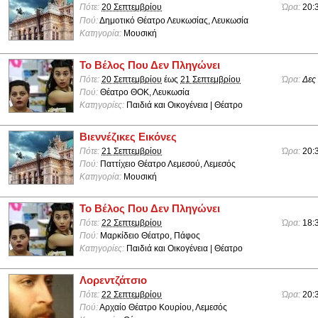
Πότε:
20 Σεπτεμβρίου
Ώρα:
20:
Πού:
Δημοτικό Θέατρο Λευκωσίας, Λευκωσία
Κατηγορία:
Μουσική
Το Βέλος Που Δεν Πληγώνει
Πότε:
20 Σεπτεμβρίου
έως
21 Σεπτεμβρίου
Ώρα:
Δες
Πού:
Θέατρο ΘΟΚ, Λευκωσία
Κατηγορίες:
Παιδιά και Οικογένεια | Θέατρο
Βιεννέζικες Εικόνες
Πότε:
21 Σεπτεμβρίου
Ώρα:
20:
Πού:
Παττίχειο Θέατρο Λεμεσού, Λεμεσός
Κατηγορία:
Μουσική
Το Βέλος Που Δεν Πληγώνει
Πότε:
22 Σεπτεμβρίου
Ώρα:
18:
Πού:
Μαρκίδειο Θέατρο, Πάφος
Κατηγορίες:
Παιδιά και Οικογένεια | Θέατρο
Λορεντζάτσιο
Πότε:
22 Σεπτεμβρίου
Ώρα:
20:
Πού:
Αρχαίο Θέατρο Κουρίου, Λεμεσός