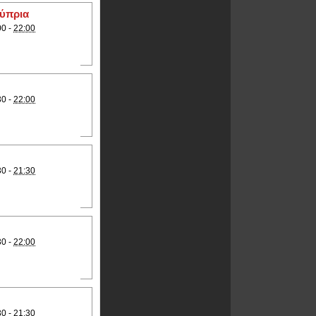
Κύπρια
00 -
22:00
30 -
22:00
30 -
21:30
30 -
22:00
30 - 21:30