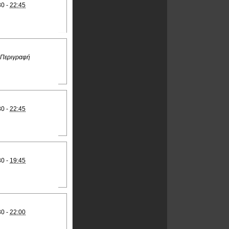
30 -
22:45
 Περιγραφή
30 -
22:45
30 -
19:45
30 -
22:00