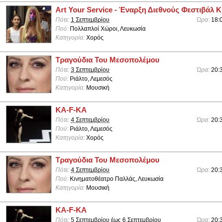
Art Your Service - Έναρξη Διεθνούς Φεστιβάλ 
Πότε:
1 Σεπτεμβρίου
Ώρα:
18:
Πού:
Πολλαπλοί Χώροι, Λευκωσία
Κατηγορία:
Χορός
Τραγούδια Του Μεσοπολέμου
Πότε:
3 Σεπτεμβρίου
Ώρα:
20:
Πού:
Ριάλτο, Λεμεσός
Κατηγορία:
Μουσική
KA-F-KA
Πότε:
4 Σεπτεμβρίου
Ώρα:
20:
Πού:
Ριάλτο, Λεμεσός
Κατηγορία:
Χορός
Τραγούδια Του Μεσοπολέμου
Πότε:
4 Σεπτεμβρίου
Ώρα:
20:
Πού:
Κινηματοθέατρο Παλλάς, Λευκωσία
Κατηγορία:
Μουσική
KA-F-KA
Πότε:
5 Σεπτεμβρίου
έως
6 Σεπτεμβρίου
Ώρα:
20: