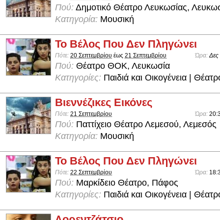
Πού:
Δημοτικό Θέατρο Λευκωσίας, Λευκω
Κατηγορία:
Μουσική
Το Βέλος Που Δεν Πληγώνει
Πότε:
20 Σεπτεμβρίου
έως
21 Σεπτεμβρίου
Ώρα:
Δες
Πού:
Θέατρο ΘΟΚ, Λευκωσία
Κατηγορίες:
Παιδιά και Οικογένεια | Θέατρ
Βιεννέζικες Εικόνες
Πότε:
21 Σεπτεμβρίου
Ώρα:
20:
Πού:
Παττίχειο Θέατρο Λεμεσού, Λεμεσός
Κατηγορία:
Μουσική
Το Βέλος Που Δεν Πληγώνει
Πότε:
22 Σεπτεμβρίου
Ώρα:
18:
Πού:
Μαρκίδειο Θέατρο, Πάφος
Κατηγορίες:
Παιδιά και Οικογένεια | Θέατρ
Λορεντζάτσιο