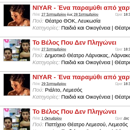
NIYAR - Ένα παραμύθι από χαρ
Πότε:
27 Σεπτεμβρίου
έως
28 Σεπτεμβρίου
Ώρα:
18:
Πού:
Θέατρο ΘΟΚ, Λευκωσία
Κατηγορίες:
Παιδιά και Οικογένεια | Θέατρ
Το Βέλος Που Δεν Πληγώνει
Πότε:
27 Σεπτεμβρίου
Ώρα:
18:
Πού:
Δημοτικό Θέατρο Λάρνακας, Λάρνακ
Κατηγορίες:
Παιδιά και Οικογένεια | Θέατρ
NIYAR - Ένα παραμύθι από χαρ
Πότε:
29 Σεπτεμβρίου
Ώρα:
18:
Πού:
Ριάλτο, Λεμεσός
Κατηγορίες:
Παιδιά και Οικογένεια | Θέατρ
Το Βέλος Που Δεν Πληγώνει
Πότε:
1 Οκτωβρίου
Ώρα:
Δες
Πού:
Παττίχειο Θέατρο Λεμεσού, Λεμεσός