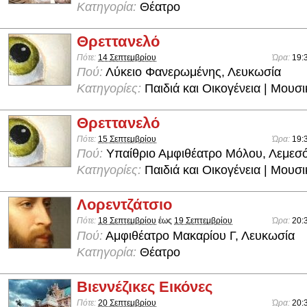
Κατηγορία:
Θέατρο
Θρεττανελό
Πότε:
14 Σεπτεμβρίου
Ώρα:
19:
Πού:
Λύκειο Φανερωμένης, Λευκωσία
Κατηγορίες:
Παιδιά και Οικογένεια | Μουσ
Θρεττανελό
Πότε:
15 Σεπτεμβρίου
Ώρα:
19:
Πού:
Υπαίθριο Αμφιθέατρο Μόλου, Λεμεσ
Κατηγορίες:
Παιδιά και Οικογένεια | Μουσ
Λορεντζάτσιο
Πότε:
18 Σεπτεμβρίου
έως
19 Σεπτεμβρίου
Ώρα:
20:
Πού:
Αμφιθέατρο Μακαρίου Γ, Λευκωσία
Κατηγορία:
Θέατρο
Βιεννέζικες Εικόνες
Πότε:
20 Σεπτεμβρίου
Ώρα:
20: