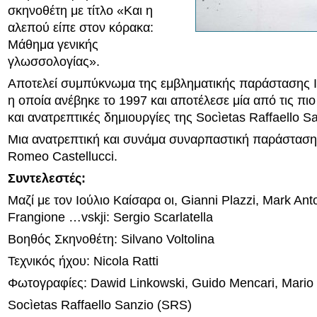
σκηνοθέτη με τίτλο «Και η
αλεπού είπε στον κόρακα:
Μάθημα γενικής
γλωσσολογίας».
Αποτελεί συμπύκνωμα της εμβληματικής παράστασης Ι
η οποία ανέβηκε το 1997 και αποτέλεσε μία από τις πιο
και ανατρεπτικές δημιουργίες της Socìetas Raffaello Sa
Μια ανατρεπτική και συνάμα συναρπαστική παράσταση
Romeo Castellucci.
Συντελεστές:
Μαζί με τον Ιούλιο Καίσαρα οι, Gianni Plazzi, Mark Ant
Frangione …vskji: Sergio Scarlatella
Βοηθός Σκηνοθέτη: Silvano Voltolina
Τεχνικός ήχου: Nicola Ratti
Φωτογραφίες: Dawid Linkowski, Guido Mencari, Mario
Socìetas Raffaello Sanzio (SRS)