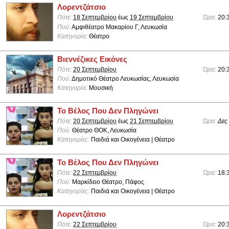
Λορεντζάτσιο
Πότε:
18 Σεπτεμβρίου
έως
19 Σεπτεμβρίου
Ώρα:
20:
Πού:
Αμφιθέατρο Μακαρίου Γ, Λευκωσία
Κατηγορία:
Θέατρο
Βιεννέζικες Εικόνες
Πότε:
20 Σεπτεμβρίου
Ώρα:
20:
Πού:
Δημοτικό Θέατρο Λευκωσίας, Λευκωσία
Κατηγορία:
Μουσική
Το Βέλος Που Δεν Πληγώνει
Πότε:
20 Σεπτεμβρίου
έως
21 Σεπτεμβρίου
Ώρα:
Δες
Πού:
Θέατρο ΘΟΚ, Λευκωσία
Κατηγορίες:
Παιδιά και Οικογένεια | Θέατρο
Το Βέλος Που Δεν Πληγώνει
Πότε:
22 Σεπτεμβρίου
Ώρα:
18:
Πού:
Μαρκίδειο Θέατρο, Πάφος
Κατηγορίες:
Παιδιά και Οικογένεια | Θέατρο
Λορεντζάτσιο
Πότε:
22 Σεπτεμβρίου
Ώρα:
20: