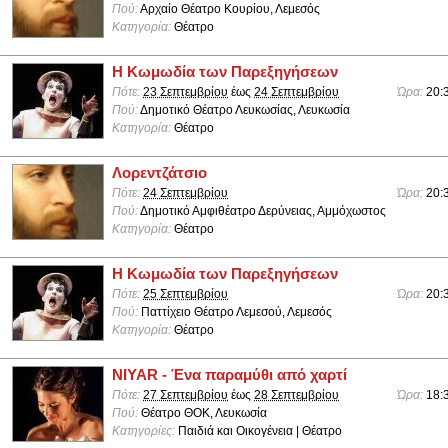
Πού:
Αρχαίο Θέατρο Κουρίου, Λεμεσός
Κατηγορία:
Θέατρο
Η Κωμωδία των Παρεξηγήσεων
Πότε:
23 Σεπτεμβρίου
έως
24 Σεπτεμβρίου
Ώρα:
20:
Πού:
Δημοτικό Θέατρο Λευκωσίας, Λευκωσία
Κατηγορία:
Θέατρο
Λορεντζάτσιο
Πότε:
24 Σεπτεμβρίου
Ώρα:
20:
Πού:
Δημοτικό Αμφιθέατρο Δερύνειας, Αμμόχωστος
Κατηγορία:
Θέατρο
Η Κωμωδία των Παρεξηγήσεων
Πότε:
25 Σεπτεμβρίου
Ώρα:
20:
Πού:
Παττίχειο Θέατρο Λεμεσού, Λεμεσός
Κατηγορία:
Θέατρο
NIYAR - Ένα παραμύθι από χαρτί
Πότε:
27 Σεπτεμβρίου
έως
28 Σεπτεμβρίου
Ώρα:
18:
Πού:
Θέατρο ΘΟΚ, Λευκωσία
Κατηγορίες:
Παιδιά και Οικογένεια | Θέατρο