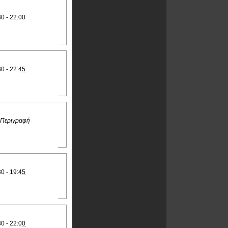
30 - 22:00
30 -
22:45
 Περιγραφή
30 -
19:45
30 -
22:00