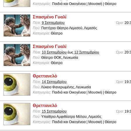
Κατηγορίες:
Παιδιά και Οικογένεια | Μουσική | Θέατρο
Σπασμένο Γυαλί
Πότε:
9 Σεπτεμβρίου
Ώρα:
20:
Πού:
Παττίχειο Θέατρο Λεμεσού, Λεμεσός
Κατηγορία:
Θέατρο
Σπασμένο Γυαλί
Πότε:
10 Σεπτεμβρίου
έως
12 Σεπτεμβρίου
Ώρα:
20:
Πού:
Θέατρο ΘΟΚ, Λευκωσία
Κατηγορία:
Θέατρο
Θρεττανελό
Πότε:
14 Σεπτεμβρίου
Ώρα:
19:
Πού:
Λύκειο Φανερωμένης, Λευκωσία
Κατηγορίες:
Παιδιά και Οικογένεια | Μουσική | Θέατρο
Θρεττανελό
Πότε:
15 Σεπτεμβρίου
Ώρα:
19:
Πού:
Υπαίθριο Αμφιθέατρο Μόλου, Λεμεσός
Κατηγορίες:
Παιδιά και Οικογένεια | Μουσική | Θέατρο