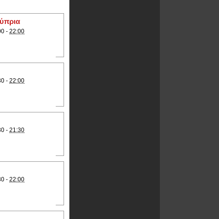
Κύπρια
00 -
22:00
30 -
22:00
30 -
21:30
30 -
22:00