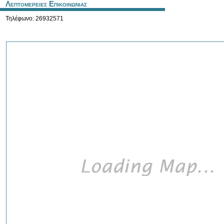
Λεπτομερειες Επικοινωνιας
Τηλέφωνο: 26932571