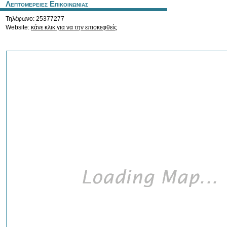
Λεπτομερειες Επικοινωνιας
Τηλέφωνο: 25377277
Website:
κάνε κλικ για να την επισκεφθείς