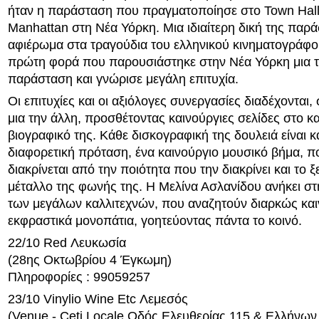
ήταν η παράσταση που πραγματοποίησε στο Town Hall
Manhattan στη Νέα Υόρκη. Μια ιδιαίτερη δική της παρα
αφιέρωμα στα τραγούδια του ελληνικού κινηματογράφο
πρώτη φορά που παρουσιάστηκε στην Νέα Υόρκη μια τε
παράσταση και γνώρισε μεγάλη επιτυχία.
Οι επιτυχίες και οι αξιόλογες συνεργασίες διαδέχονται, 
μια την άλλη, προσθέτοντας καινούργιες σελίδες στο κα
βιογραφικό της. Κάθε δισκογραφική της δουλειά είναι κ
διαφορετική πρόταση, ένα καινούργιο μουσικό βήμα, π
διακρίνεται από την ποιότητα που την διακρίνει και το 
μέταλλο της φωνής της. Η Μελίνα Ασλανίδου ανήκει στ
των μεγάλων καλλιτεχνών, που αναζητούν διαρκώς και
εκφραστικά μονοπάτια, γοητεύοντας πάντα το κοινό.
22/10 Red Λευκωσία
(28ης Οκτωβρίου 4 Έγκωμη)
Πληροφορίες : 99059257
23/10 Vinylio Wine Etc Λεμεσός
(Venue - Ceti Locale Οδός Ελευθερίας 115 & Ελλήνων 