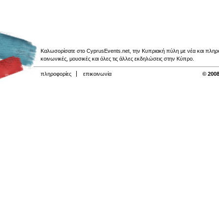
Καλωσορίσατε στο CyprusEvents.net, την Κυπριακή πύλη με νέα και πληροφο
κοινωνικές, μουσικές και όλες τις άλλες εκδηλώσεις στην Κύπρο.
πληροφορίες
επικοινωνία
© 2008