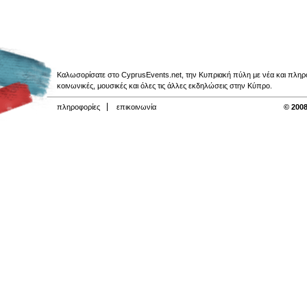
Καλωσορίσατε στο CyprusEvents.net, την Κυπριακή πύλη με νέα και πληροφο
κοινωνικές, μουσικές και όλες τις άλλες εκδηλώσεις στην Κύπρο.
πληροφορίες
επικοινωνία
© 2008