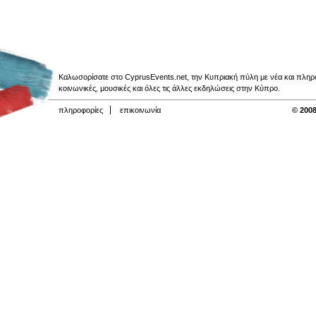
Καλωσορίσατε στο CyprusEvents.net, την Κυπριακή πύλη με νέα και πληροφο
κοινωνικές, μουσικές και όλες τις άλλες εκδηλώσεις στην Κύπρο.
πληροφορίες
επικοινωνία
© 2008