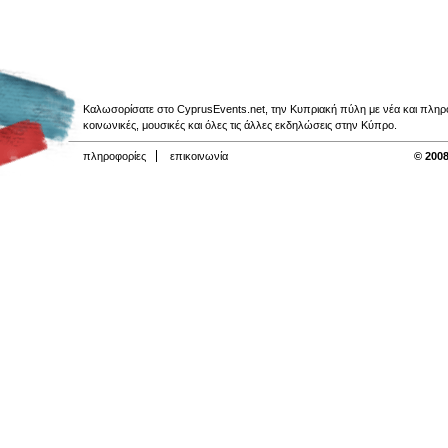
Καλωσορίσατε στο CyprusEvents.net, την Κυπριακή πύλη με νέα και πληροφο
κοινωνικές, μουσικές και όλες τις άλλες εκδηλώσεις στην Κύπρο.
πληροφορίες
επικοινωνία
© 2008