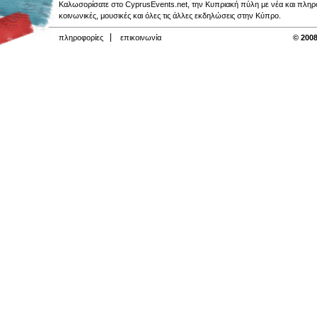
Καλωσορίσατε στο CyprusEvents.net, την Κυπριακή πύλη με νέα και πληροφο
κοινωνικές, μουσικές και όλες τις άλλες εκδηλώσεις στην Κύπρο.
πληροφορίες
επικοινωνία
© 2008