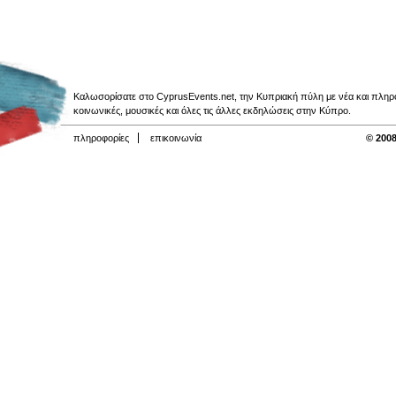
Καλωσορίσατε στο CyprusEvents.net, την Κυπριακή πύλη με νέα και πληροφο
κοινωνικές, μουσικές και όλες τις άλλες εκδηλώσεις στην Κύπρο.
πληροφορίες
επικοινωνία
© 2008