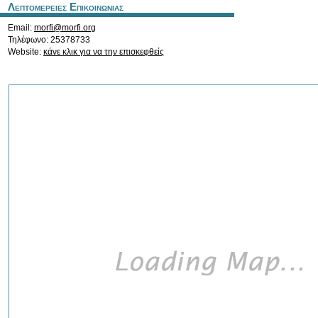
Λεπτομερειες Επικοινωνιας
Email:
morfi@morfi.org
Τηλέφωνο: 25378733
Website:
κάνε κλικ για να την επισκεφθείς