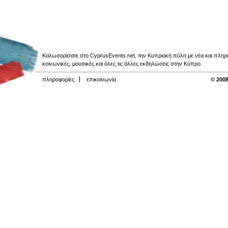
Καλωσορίσατε στο CyprusEvents.net, την Κυπριακή πύλη με νέα και πληροφο
κοινωνικές, μουσικές και όλες τις άλλες εκδηλώσεις στην Κύπρο.
πληροφορίες
επικοινωνία
© 2008