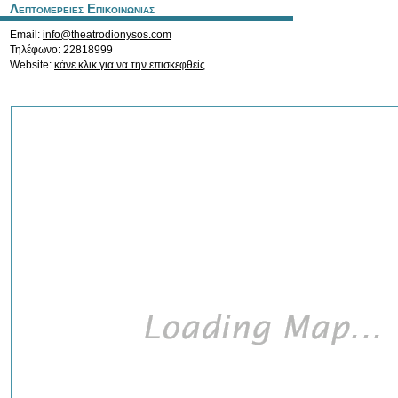
Λεπτομερειες Επικοινωνιας
Email:
info@theatrodionysos.com
Τηλέφωνο: 22818999
Website:
κάνε κλικ για να την επισκεφθείς