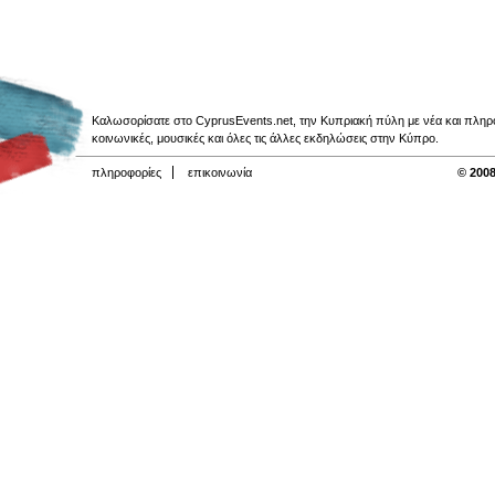
Καλωσορίσατε στο CyprusEvents.net, την Κυπριακή πύλη με νέα και πληροφο
κοινωνικές, μουσικές και όλες τις άλλες εκδηλώσεις στην Κύπρο.
πληροφορίες
επικοινωνία
© 2008