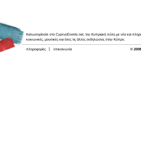
Καλωσορίσατε στο CyprusEvents.net, την Κυπριακή πύλη με νέα και πληροφο
κοινωνικές, μουσικές και όλες τις άλλες εκδηλώσεις στην Κύπρο.
πληροφορίες
επικοινωνία
© 2008