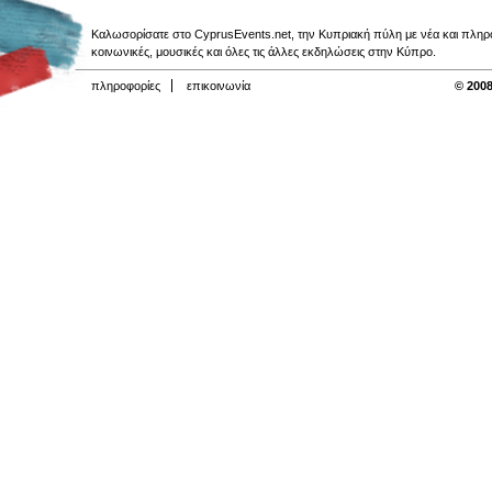
Καλωσορίσατε στο CyprusEvents.net, την Κυπριακή πύλη με νέα και πληροφο
κοινωνικές, μουσικές και όλες τις άλλες εκδηλώσεις στην Κύπρο.
πληροφορίες
επικοινωνία
© 2008