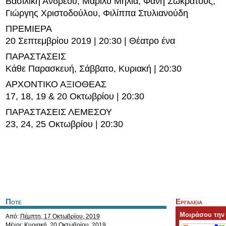
Βασιλική Ανδρέου, Μαριλύ Μήλια, Φανή Σωκράτους,
Γιώργης Χριστοδούλου, Φιλίππα Στυλιανούδη
ΠΡΕΜΙΕΡΑ
20 Σεπτεμβρίου 2019 | 20:30 | Θέατρο ένα
ΠΑΡΑΣΤΑΣΕΙΣ
Κάθε Παρασκευή, Σάββατο, Κυριακή | 20:30
ΑΡΧΟΝΤΙΚΟ ΑΞΙΟΘΕΑΣ
17, 18, 19 & 20 Οκτωβρίου | 20:30
ΠΑΡΑΣΤΑΣΕΙΣ ΛΕΜΕΣΟΥ
23, 24, 25 Οκτωβρίου | 20:30
Ποτε
Εργαλεια
Μοιράσου την
Από:
Πέμπτη, 17 Οκτωβρίου, 2019
Μέχρι:
Κυριακή, 20 Οκτωβρίου, 2019