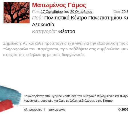
Ματωμένος Γάμος
Πότε:
17 Οκτωβρίου
έως
20 Οκτωβρίου
Ώρα:
20:
Πού:
Πολιτιστικό Κέντρο Πανεπιστημίου 
Λευκωσία
Κατηγορία:
Θέατρο
Σημείωση: Αν και κάθε προσπάθεια έχει γίνει για την εξασφάλιση της 
πληροφοριών που παρέχονται, πριν ταξιδέψετε σας συμβουλεύουμε ν
στοιχεία της εκδήλωσης με τους διοργανωτές.
Καλωσορίσατε στο CyprusEvents.net, την Κυπριακή πύλη με νέα και πληροφο
κοινωνικές, μουσικές και όλες τις άλλες εκδηλώσεις στην Κύπρο.
πληροφορίες
επικοινωνία
© 2008