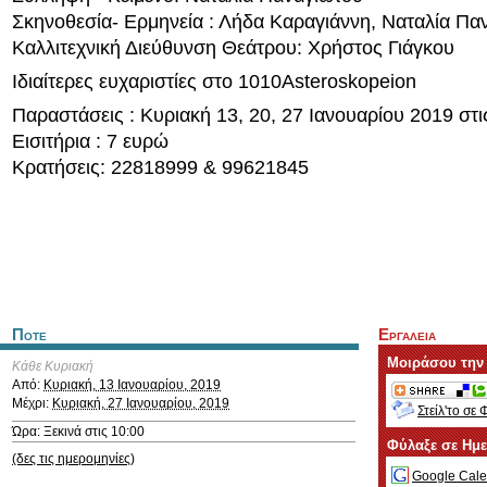
Σκηνοθεσία- Ερμηνεία : Λήδα Καραγιάννη, Ναταλία Πα
Καλλιτεχνική Διεύθυνση Θεάτρου: Χρήστος Γιάγκου
Ιδιαίτερες ευχαριστίες στο 1010Asteroskopeion
Παραστάσεις : Κυριακή 13, 20, 27 Ιανουαρίου 2019 στι
Εισιτήρια : 7 ευρώ
Κρατήσεις: 22818999 & 99621845
Ποτε
Εργαλεια
Μοιράσου την
Κάθε Κυριακή
Από:
Κυριακή, 13 Ιανουαρίου, 2019
Μέχρι:
Κυριακή, 27 Ιανουαρίου, 2019
Στείλ'το σε 
Ώρα: Ξεκινά στις 10:00
Φύλαξε σε Ημ
(δες τις ημερομηνίες)
Google Cale