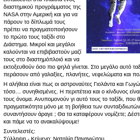
διαστημικού προγράμματος της
NASA στην Αμερική και για να
πάρουν το δίπλωμά τους
πρέπει να πραγματοποιήσουν
το πρώτο τους ταξίδι στο
Διάστημα. Μικροί και μεγάλοι
καλούνται να επιβιβαστούν μαζί
τους στο διαστημόπλοιό και να
εκτοξευθούν όσο πιο ψηλά γίνεται. Στο μεγάλο αυτό ταξ
περάσουν από γαλαξίες, πλανήτες, νεφελώματα και πο
Η αλήθεια είναι πως οι αστροναύτες Γιολάντα και Γωγώ 
τόσο… συνηθισμένες. Η περιπέτεια και ο κίνδυνος είνα
τους όνομα. Ανυπομονούν γι αυτό τους το ταξίδι, που θ
πραγματικότητα μόνο με τη βοήθεια των συνταξιδιωτών 
συναντήσουν άραγε ; Θα τα καταφέρουν νομίζετε; Δέστ
και πάμε να το ανακαλύψουμε!
Συντελεστές:
Σύλληψη - Κείμενο: Ναταλία Παναγιώτου