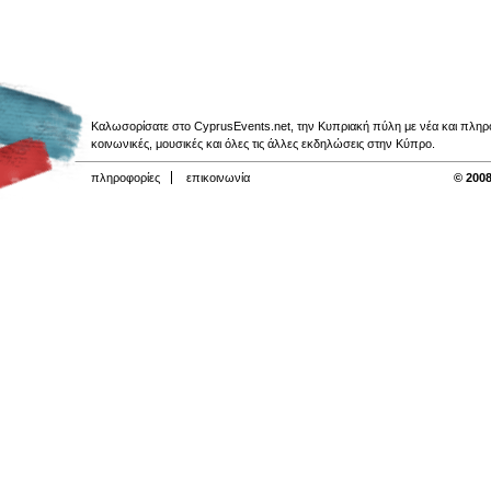
Καλωσορίσατε στο CyprusEvents.net, την Κυπριακή πύλη με νέα και πληροφο
κοινωνικές, μουσικές και όλες τις άλλες εκδηλώσεις στην Κύπρο.
πληροφορίες
επικοινωνία
© 2008