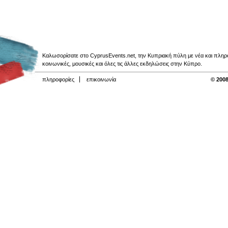
Καλωσορίσατε στο CyprusEvents.net, την Κυπριακή πύλη με νέα και πληροφο
κοινωνικές, μουσικές και όλες τις άλλες εκδηλώσεις στην Κύπρο.
πληροφορίες
επικοινωνία
© 2008