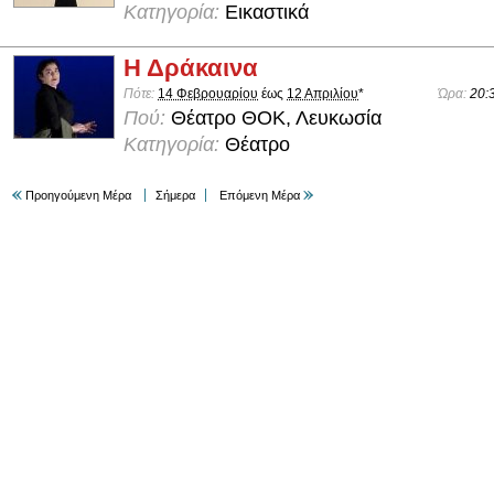
Κατηγορία:
Εικαστικά
Η Δράκαινα
Πότε:
14 Φεβρουαρίου
έως
12 Απριλίου
*
Ώρα:
20:
Πού:
Θέατρο ΘΟΚ, Λευκωσία
Κατηγορία:
Θέατρο
Προηγούμενη Μέρα
Σήμερα
Επόμενη Μέρα