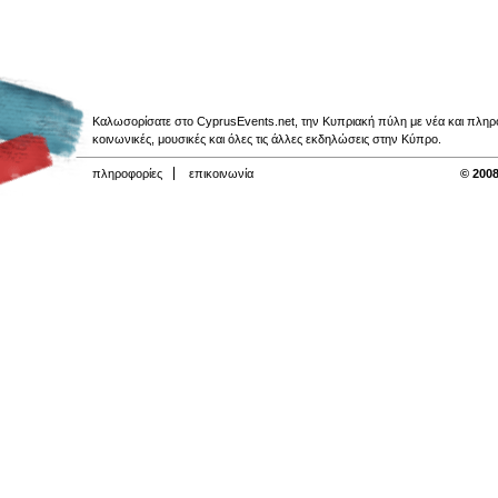
Καλωσορίσατε στο CyprusEvents.net, την Κυπριακή πύλη με νέα και πληροφο
κοινωνικές, μουσικές και όλες τις άλλες εκδηλώσεις στην Κύπρο.
πληροφορίες
επικοινωνία
© 2008