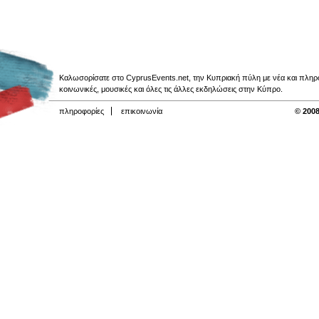
Καλωσορίσατε στο CyprusEvents.net, την Κυπριακή πύλη με νέα και πληροφο
κοινωνικές, μουσικές και όλες τις άλλες εκδηλώσεις στην Κύπρο.
πληροφορίες
επικοινωνία
© 2008