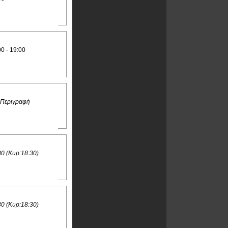
00 - 19:00
 Περιγραφή
30 (Κυρ:18:30)
30 (Κυρ:18:30)