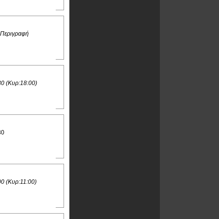
 Περιγραφή
30 (Κυρ:18:00)
30
00 (Κυρ:11:00)