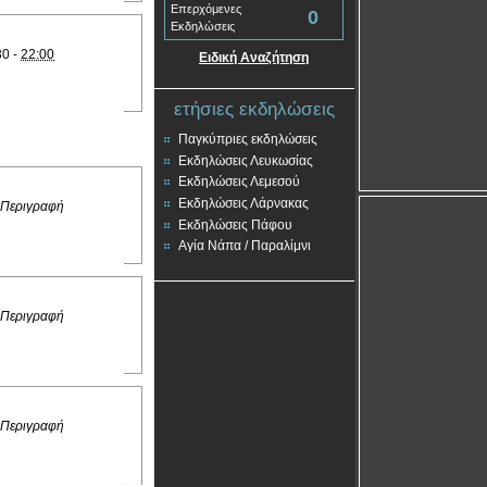
Επερχόμενες
0
Εκδηλώσεις
30 -
22:00
Ειδική Αναζήτηση
ετήσιες εκδηλώσεις
Παγκύπριες εκδηλώσεις
Εκδηλώσεις Λευκωσίας
Εκδηλώσεις Λεμεσού
Εκδηλώσεις Λάρνακας
 Περιγραφή
Εκδηλώσεις Πάφου
Αγία Νάπα / Παραλίμνι
 Περιγραφή
 Περιγραφή