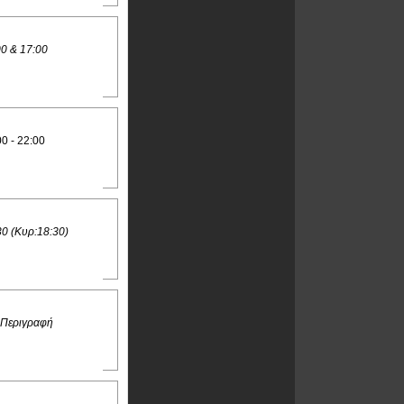
00 & 17:00
00 - 22:00
30 (Κυρ:18:30)
 Περιγραφή