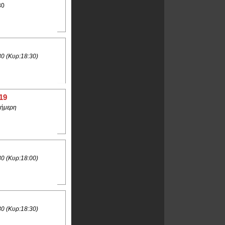
30
30 (Κυρ:18:30)
19
ήμερη
30 (Κυρ:18:00)
30 (Κυρ:18:30)