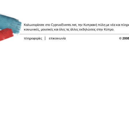
Καλωσορίσατε στο CyprusEvents.net, την Κυπριακή πύλη με νέα και πληροφο
κοινωνικές, μουσικές και όλες τις άλλες εκδηλώσεις στην Κύπρο.
πληροφορίες
επικοινωνία
© 2008