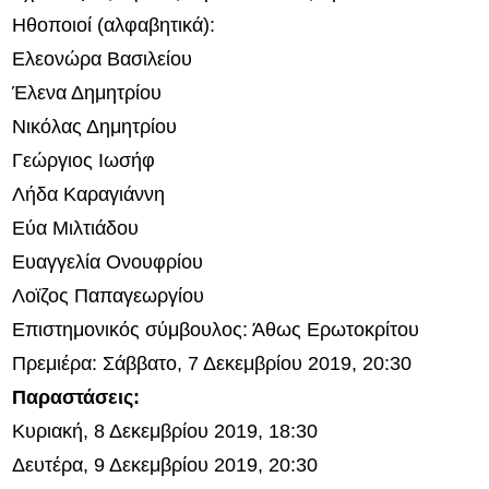
Ηθοποιοί (αλφαβητικά):
Ελεονώρα Βασιλείου
Έλενα Δημητρίου
Νικόλας Δημητρίου
Γεώργιος Ιωσήφ
Λήδα Καραγιάννη
Εύα Μιλτιάδου
Ευαγγελία Ονουφρίου
Λοϊζος Παπαγεωργίου
Επιστημονικός σύμβουλος: Άθως Ερωτοκρίτου
Πρεμιέρα: Σάββατο, 7 Δεκεμβρίου 2019, 20:30
Παραστάσεις:
Κυριακή, 8 Δεκεμβρίου 2019, 18:30
Δευτέρα, 9 Δεκεμβρίου 2019, 20:30