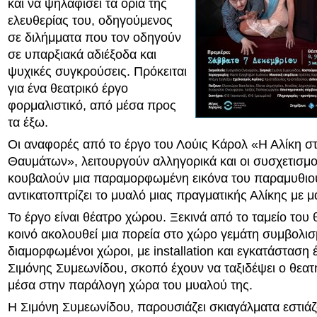
και να ψηλαφίσει τα όρια της
ελευθερίας του, οδηγούμενος
σε διλήμματα που τον οδηγούν
σε υπαρξιακά αδιέξοδα και
ψυχικές συγκρούσεις. Πρόκειται
για ένα θεατρικό έργο
φορμαλιστικό, από μέσα προς
τα έξω.
Οι αναφορές από το έργο του Λούις Κάρολ «Η Αλίκη 
Θαυμάτων», λειτουργούν αλληγορικά και οι συσχετισμοί
κουβαλούν μια παραμορφωμένη εικόνα του παραμυθιο
αντικατοπτρίζει το μυαλό μιας πραγματικής Αλίκης με 
Το έργο είναι θέατρο χώρου. Ξεκινά από το ταμείο του 
κοινό ακολουθεί μια πορεία στο χώρο γεμάτη συμβολισμ
διαμορφωμένοι χώροι, με installation και εγκατάσταση
Σιμόνης Συμεωνίδου, σκοπό έχουν να ταξιδέψει ο θεατή
μέσα στην παράλογη χώρα του μυαλού της.
Η Σιμόνη Συμεωνίδου, παρουσιάζει σκιαγάλματα εστιάζο