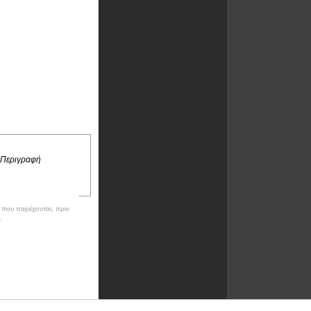
 Περιγραφή
ν που παρέχονται, πριν
.