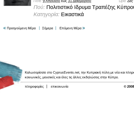
Πότε:
9 Απριλίου
έως
31 Δεκεμβρίου
Ώρα:
Δες
Πού:
Πολιτιστικό Ιδρυμα Τραπέζης Κύπρο
Κατηγορία:
Εικαστικά
Προηγούμενη Μέρα
Σήμερα
Επόμενη Μέρα
Καλωσορίσατε στο CyprusEvents.net, την Κυπριακή πύλη με νέα και πληροφο
κοινωνικές, μουσικές και όλες τις άλλες εκδηλώσεις στην Κύπρο.
πληροφορίες
επικοινωνία
© 2008