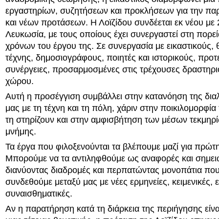
εργαστηρίων, συζητήσεων και προκλήσεων για την π
και νέων προτάσεων. Η Λοϊζίδου συνδέεται εκ νέου με
Λευκωσία, με τους οποίους έχει συνεργαστεί στη πορε
χρόνων του έργου της. Σε συνεργασία με εικαστικούς,
τέχνης, δημοσιογράφους, ποιητές και ιστορικούς, προτε
συνέργειες, προσαρμοσμένες στις τρέχουσες δραστηρι
χώρου.
Αυτή η προσέγγιση συμβάλλει στην κατανόηση της δια
μας με τη τέχνη και τη πόλη, χάριν στην ποικιλομορφί
τη στηρίζουν και στην αμφισβήτηση των μέσων τεκμηρ
μνήμης.
Τα έργα που φιλοξενούνται τα βλέπουμε μαζί για πρώτ
Μπορούμε να τα αντιληφθούμε ως αναφορές και σημει
διανύοντας διαδρομές και περπατώντας μονοπάτια πο
συνδεθούμε μεταξύ μας με νέες ερμηνείες, κειμενικές, ε
συναισθηματικές.
Αν η παρατήρηση κατά τη διάρκεια της περιήγησης είνα