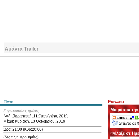
Αμάντα Trailer
Ποτε
Εργαλεια
Μοιράσου την
Συγκεκριμένες ημέρες
Από:
Παρασκευή, 11 Οκτωβρίου, 2019
Μέχρι:
Κυριακή, 13 Οκτωβρίου, 2019
Στείλ'το σε 
Ώρα: 21:00 (Κυρ:20:00)
Φύλαξε σε Ημ
(δες τις ημερομηνίες)