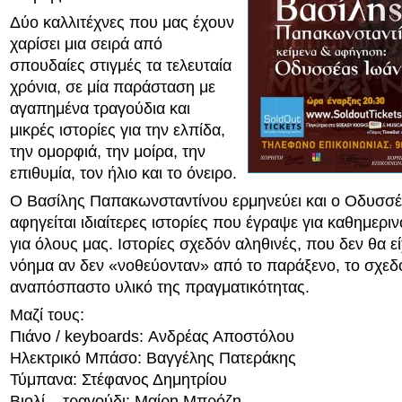
Δύο καλλιτέχνες που μας έχουν
χαρίσει μια σειρά από
σπουδαίες στιγμές τα τελευταία
χρόνια, σε μία παράσταση με
αγαπημένα τραγούδια και
μικρές ιστορίες για την ελπίδα,
την ομορφιά, την μοίρα, την
επιθυμία, τον ήλιο και το όνειρο.
Ο Βασίλης Παπακωνσταντίνου ερμηνεύει και ο Οδυσσ
αφηγείται ιδιαίτερες ιστορίες που έγραψε για καθημερ
για όλους μας. Ιστορίες σχεδόν αληθινές, που δεν θα ε
νόημα αν δεν «νοθεύονταν» από το παράξενο, το σχεδ
αναπόσπαστο υλικό της πραγματικότητας.
Μαζί τους:
Πιάνο / keyboards: Ανδρέας Αποστόλου
Ηλεκτρικό Μπάσο: Βαγγέλης Πατεράκης
Τύμπανα: Στέφανος Δημητρίου
Βιολί – τραγούδι: Μαίρη Μπρόζη