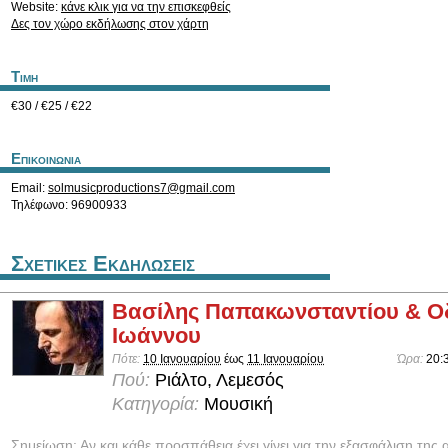
Website:
κάνε κλικ για να την επισκεφθείς
Δες τον χώρο εκδήλωσης στον χάρτη
Τιμη
€30 / €25 / €22
Επικοινωνια
Email:
solmusicproductions7@gmail.com
Τηλέφωνο: 96900933
Σχετικες Εκδηλωσεις
Βασίλης Παπακωνσταντίου & Ο
Ιωάννου
Πότε:
10 Ιανουαρίου
έως
11 Ιανουαρίου
Ώρα:
20:
Πού:
Ριάλτο, Λεμεσός
Κατηγορία:
Μουσική
Σημείωση: Αν και κάθε προσπάθεια έχει γίνει για την εξασφάλιση της 