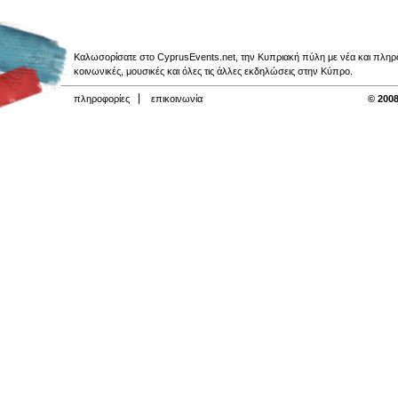
Καλωσορίσατε στο CyprusEvents.net, την Κυπριακή πύλη με νέα και πληροφο
κοινωνικές, μουσικές και όλες τις άλλες εκδηλώσεις στην Κύπρο.
πληροφορίες
επικοινωνία
© 2008