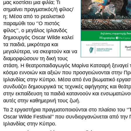
μας κοστίσει μια φιλία; Τι
σημαίνει πραγματικός/ή φίλος/
η; Μέσα από το ρεαλιστικό
παραμύθι του ‘’Ο πιστός
φίλος’’, ο μεγάλος Ιρλανδός
δημιουργός Oscar Wilde καλεί
τα παιδιά, μικρότερα και
μεγαλύτερα, να σκεφτούν και να
διαμορφώσουν τη δική τους
στάση. Η θεατροπαιδαγωγός Μαρίνα Κατσαρή ξεναγεί τ
κόσμο εννοιών και αξιών που προσγειώνονται στην Πρ
Ιρλανδίας στην Κύπρο. Mέσα από ένα βιωματικό εργασ
συνδυάζει δημιουργικά τις τεχνικές αφήγησης και θεά
στην εκπαίδευση τα παιδιά κατανοούν και ενσωματώνου
αυτές στην καθημερινή τους ζωή.
Τα 2 εργαστήρια πραγματοποιούνται στο πλαίσιο του ‘
Oscar Wilde Festival’’ που συνδιοργανώνεται από την 
Ιρλανδίας στην Κύπρο.