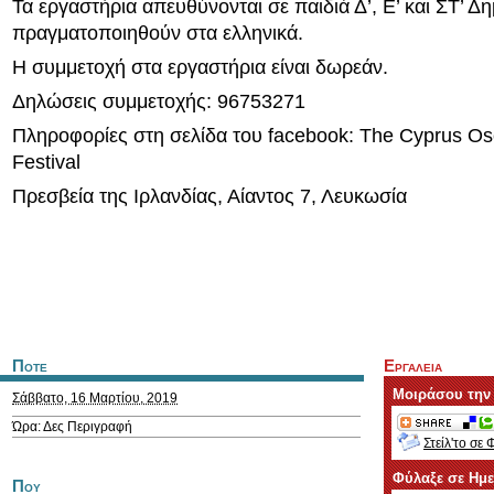
Τα εργαστήρια απευθύνονται σε παιδιά Δ’, Ε’ και ΣΤ’ Δη
πραγματοποιηθούν στα ελληνικά.
Η συμμετοχή στα εργαστήρια είναι δωρεάν.
Δηλώσεις συμμετοχής: 96753271
Πληροφορίες στη σελίδα του facebook: The Cyprus Os
Festival
Πρεσβεία της Ιρλανδίας, Αίαντος 7, Λευκωσία
Ποτε
Εργαλεια
Μοιράσου την
Σάββατο, 16 Μαρτίου, 2019
Ώρα: Δες Περιγραφή
Στείλ'το σε 
Φύλαξε σε Ημ
Που