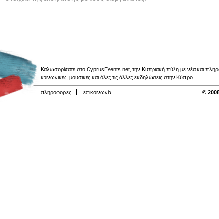
Καλωσορίσατε στο CyprusEvents.net, την Κυπριακή πύλη με νέα και πληροφο
κοινωνικές, μουσικές και όλες τις άλλες εκδηλώσεις στην Κύπρο.
πληροφορίες
επικοινωνία
© 2008