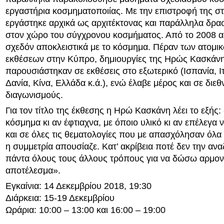
εργαστήρια κοσμηματοποιίας. Με την επιστροφή της σ
εργάστηκε αρχικά ως αρχιτέκτονας και παράλληλα δρα
στον χώρο του σύγχρονου κοσμήματος. Από το 2008 α
σχεδόν αποκλειστικά με το κόσμημα. Πέραν των ατομι
εκθέσεων στην Κύπρο, δημιουργίες της Ηρώς Κασκάν
παρουσιάστηκαν σε εκθέσεις στο εξωτερικό (Ισπανία, Ιτ
Δανία, Κίνα, Ελλάδα κ.ά.), ενώ έλαβε μέρος και σε διεθ
διαγωνισμούς.
Για τον τίτλο της έκθεσης η Ηρώ Κασκάνη λέει το εξής
κόσμημα κι αν έφτιαχνα, με όποιο υλικό κι αν επέλεγα 
και σε όλες τις θεματολογίες που με απασχόλησαν όλα 
η συμμετρία απουσίαζε. Κατ’ ακρίβεια ποτέ δεν την α
πάντα όλους τους άλλους τρόπους για να δώσω αρμον
αποτέλεσμα».
Εγκαίνια: 14 Δεκεμβρίου 2018, 19:30
Διάρκεια: 15-19 Δεκεμβρίου
Ωράρια: 10:00 – 13:00 και 16:00 – 19:00