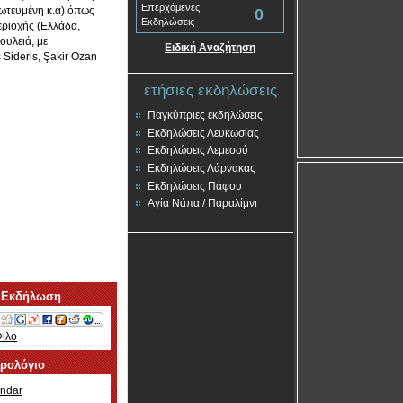
Επερχόμενες
ρωτευμένη κ.α) όπως
0
Εκδηλώσεις
εριοχής (Ελλάδα,
ουλειά, με
Ειδική Αναζήτηση
 Sideris, Şakir Ozan
ετήσιες εκδηλώσεις
Παγκύπριες εκδηλώσεις
Εκδηλώσεις Λευκωσίας
Εκδηλώσεις Λεμεσού
Εκδηλώσεις Λάρνακας
Εκδηλώσεις Πάφου
Αγία Νάπα / Παραλίμνι
 Εκδήλωση
Φίλο
ερολόγιο
ndar