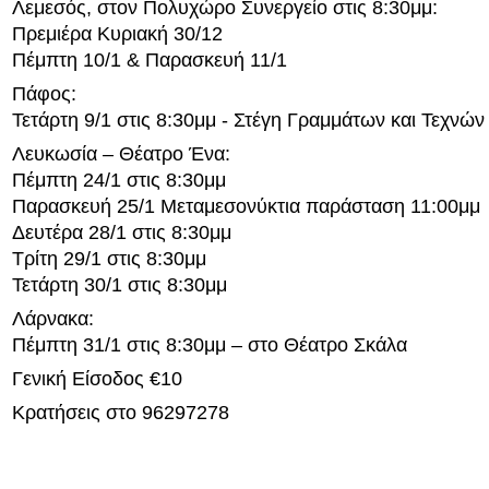
Λεμεσός, στον Πολυχώρο Συνεργείο στις 8:30μμ:
Πρεμιέρα Κυριακή 30/12
Πέμπτη 10/1 & Παρασκευή 11/1
Πάφος:
Τετάρτη 9/1 στις 8:30μμ - Στέγη Γραμμάτων και Τεχνών
Λευκωσία – Θέατρο Ένα:
Πέμπτη 24/1 στις 8:30μμ
Παρασκευή 25/1 Μεταμεσονύκτια παράσταση 11:00μμ
Δευτέρα 28/1 στις 8:30μμ
Τρίτη 29/1 στις 8:30μμ
Τετάρτη 30/1 στις 8:30μμ
Λάρνακα:
Πέμπτη 31/1 στις 8:30μμ – στο Θέατρο Σκάλα
Γενική Είσοδος €10
Κρατήσεις στο 96297278