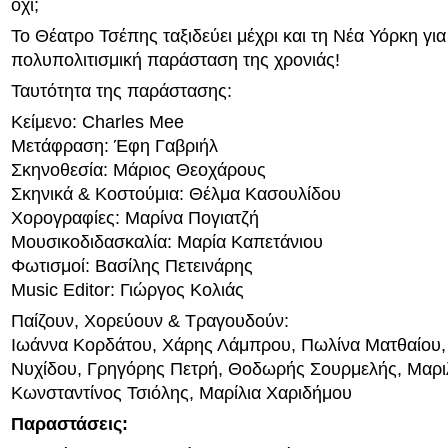
όχι;
Το Θέατρο Τσέπης ταξιδεύει μέχρι και τη Νέα Υόρκη για
πολυπολιτισμική παράσταση της χρονιάς!
Ταυτότητα της παράστασης:
Κείμενο: Charles Mee
Μετάφραση: Έφη Γαβριήλ
Σκηνοθεσία: Μάριος Θεοχάρους
Σκηνικά & Κοστούμια: Θέλμα Κασουλίδου
Χορογραφίες: Μαρίνα Πογιατζή
Μουσικοδιδασκαλία: Μαρία Καπετάνιου
Φωτισμοί: Βασίλης Πετεινάρης
Music Editor: Γιώργος Κολιάς
Παίζουν, Χορεύουν & Τραγουδούν:
Ιωάννα Κορδάτου, Χάρης Λάμπρου, Πωλίνα Ματθαίου,
Νυχίδου, Γρηγόρης Πετρή, Θοδωρής Σουρμελής, Μαρι
Κωνσταντίνος Τσιόλης, Μαρίλια Χαριδήμου
Παραστάσεις: