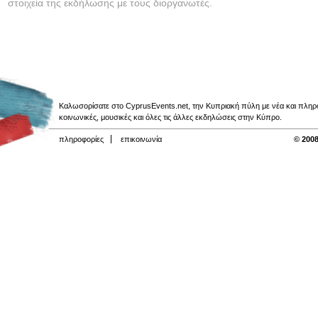
στοιχεία της εκδήλωσης με τους διοργανωτές.
Καλωσορίσατε στο CyprusEvents.net, την Κυπριακή πύλη με νέα και πληροφο
κοινωνικές, μουσικές και όλες τις άλλες εκδηλώσεις στην Κύπρο.
πληροφορίες
επικοινωνία
© 2008