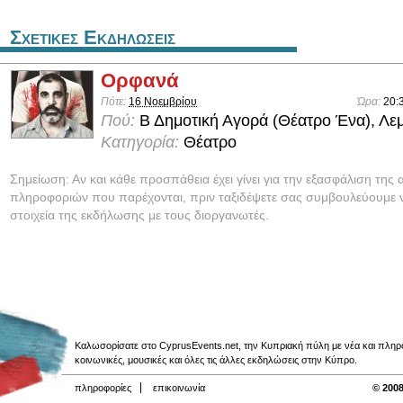
Σχετικες Εκδηλωσεις
Ορφανά
Πότε:
16 Νοεμβρίου
Ώρα:
20:
Πού:
Β Δημοτική Αγορά (Θέατρο Ένα), Λε
Κατηγορία:
Θέατρο
Σημείωση: Αν και κάθε προσπάθεια έχει γίνει για την εξασφάλιση της 
πληροφοριών που παρέχονται, πριν ταξιδέψετε σας συμβουλεύουμε ν
στοιχεία της εκδήλωσης με τους διοργανωτές.
Καλωσορίσατε στο CyprusEvents.net, την Κυπριακή πύλη με νέα και πληροφο
κοινωνικές, μουσικές και όλες τις άλλες εκδηλώσεις στην Κύπρο.
πληροφορίες
επικοινωνία
© 2008