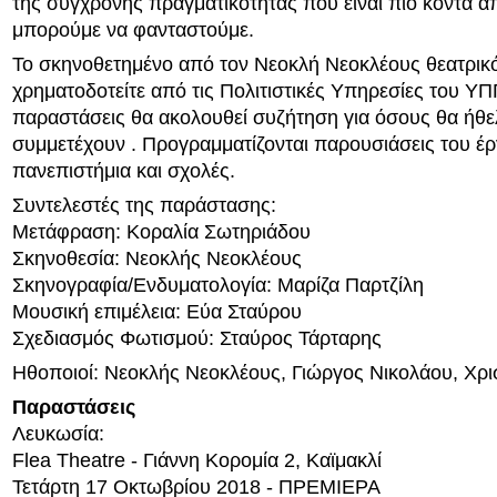
της σύγχρονης πραγματικότητας που είναι πιο κοντά απ
μπορούμε να φανταστούμε.
Το σκηνοθετημένο από τον Νεοκλή Νεοκλέους θεατρικό
χρηματοδοτείτε από τις Πολιτιστικές Υπηρεσίες του ΥΠ
παραστάσεις θα ακολουθεί συζήτηση για όσους θα ήθε
συμμετέχουν . Προγραμματίζονται παρουσιάσεις του έ
πανεπιστήμια και σχολές.
Συντελεστές της παράστασης:
Μετάφραση: Κοραλία Σωτηριάδου
Σκηνοθεσία: Νεοκλής Νεοκλέους
Σκηνογραφία/Ενδυματολογία: Μαρίζα Παρτζίλη
Μουσική επιμέλεια: Εύα Σταύρου
Σχεδιασμός Φωτισμού: Σταύρος Τάρταρης
Ηθοποιοί: Νεοκλής Νεοκλέους, Γιώργος Νικολάου, Χρι
Παραστάσεις
Λευκωσία:
Flea Theatre - Γιάννη Κορομία 2, Καϊμακλί
Τετάρτη 17 Οκτωβρίου 2018 - ΠΡΕΜΙΕΡΑ