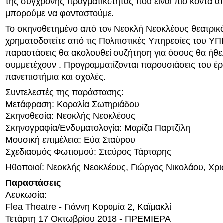
της σύγχρονης πραγματικότητας που είναι πιο κοντά απ
μπορούμε να φανταστούμε.
Το σκηνοθετημένο από τον Νεοκλή Νεοκλέους θεατρικό
χρηματοδοτείτε από τις Πολιτιστικές Υπηρεσίες του ΥΠ
παραστάσεις θα ακολουθεί συζήτηση για όσους θα ήθε
συμμετέχουν . Προγραμματίζονται παρουσιάσεις του έ
πανεπιστήμια και σχολές.
Συντελεστές της παράστασης:
Μετάφραση: Κοραλία Σωτηριάδου
Σκηνοθεσία: Νεοκλής Νεοκλέους
Σκηνογραφία/Ενδυματολογία: Μαρίζα Παρτζίλη
Μουσική επιμέλεια: Εύα Σταύρου
Σχεδιασμός Φωτισμού: Σταύρος Τάρταρης
Ηθοποιοί: Νεοκλής Νεοκλέους, Γιώργος Νικολάου, Χρι
Παραστάσεις
Λευκωσία:
Flea Theatre - Γιάννη Κορομία 2, Καϊμακλί
Τετάρτη 17 Οκτωβρίου 2018 - ΠΡΕΜΙΕΡΑ