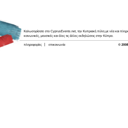
Καλωσορίσατε στο CyprusEvents.net, την Κυπριακή πύλη με νέα και πληροφο
κοινωνικές, μουσικές και όλες τις άλλες εκδηλώσεις στην Κύπρο.
πληροφορίες
επικοινωνία
© 2008