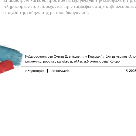
Σημείωση: Αν και κάθε προσπάθεια έχει γίνει για την εξασφάλιση της 
πληροφοριών που παρέχονται, πριν ταξιδέψετε σας συμβουλεύουμε ν
στοιχεία της εκδήλωσης με τους διοργανωτές.
Καλωσορίσατε στο CyprusEvents.net, την Κυπριακή πύλη με νέα και πληροφο
κοινωνικές, μουσικές και όλες τις άλλες εκδηλώσεις στην Κύπρο.
πληροφορίες
επικοινωνία
© 2008