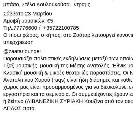
μπάσο, Στέλα Κουλουκούσα –ντραμς.
Σάββατο 23 Μαρτίου
Αμοιβή μουσικών: €5
Τηλ.77776600 ή +35722100785
Ο πίσω χώρος, ο κήπος, στο Ζαάταρ λειτουργεί κανον
υπερχρέωση
@zaatarlounge: -
Παρουσιάζει πολιτιστικές εκδηλώσεις μεταξύ των οποί
Τζαζ μουσικής, μουσική της Μέσης Ανατολής, Έθνικ μο
Κλασική μουσική & μικρές θεατρικές παραστάσεις. Οι 
Ανατολίτικου Χορού (raqs) είναι ήδη διάσημες και καθ
χώρος μας είναι προσαρμοσμένος για να διευκολύνει εκ
εργαστήρια και τα σεμινάρια. Οι συμμετέχοντες έχουν ε
ή δείπνο (ΛΙΒΑΝΕΖΙΚΗ ΣΥΡΙΑΚΗ Κουζίνα από τον σεφ
ΑΠΛΩΣ ποτά.