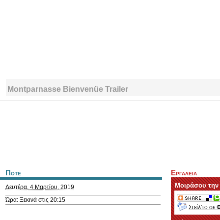
Montparnasse Bienvenüe Trailer
Ποτε
Εργαλεια
Μοιράσου την
Δευτέρα, 4 Μαρτίου, 2019
Ώρα: Ξεκινά στις 20:15
Στείλ'το σε 