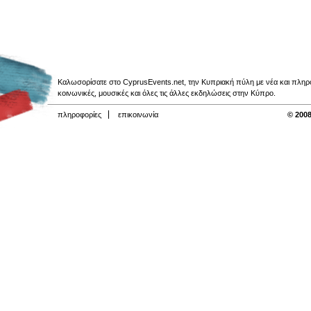
Καλωσορίσατε στο CyprusEvents.net, την Κυπριακή πύλη με νέα και πληροφο
κοινωνικές, μουσικές και όλες τις άλλες εκδηλώσεις στην Κύπρο.
πληροφορίες
επικοινωνία
© 2008