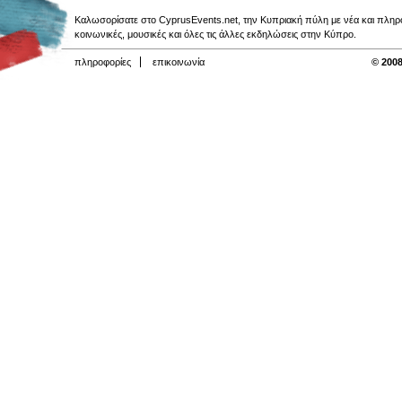
Καλωσορίσατε στο CyprusEvents.net, την Κυπριακή πύλη με νέα και πληροφο
κοινωνικές, μουσικές και όλες τις άλλες εκδηλώσεις στην Κύπρο.
πληροφορίες
επικοινωνία
© 2008