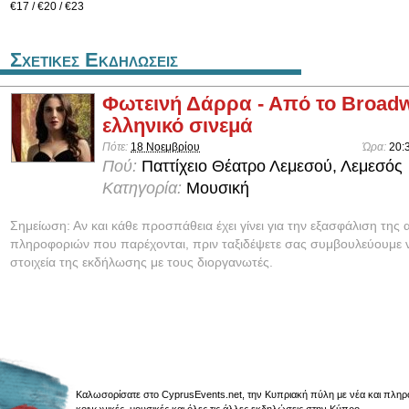
€17 / €20 / €23
Σχετικες Εκδηλωσεις
Φωτεινή Δάρρα - Από το Broad
ελληνικό σινεμά
Πότε:
18 Νοεμβρίου
Ώρα:
20:
Πού:
Παττίχειο Θέατρο Λεμεσού, Λεμεσός
Κατηγορία:
Μουσική
Σημείωση: Αν και κάθε προσπάθεια έχει γίνει για την εξασφάλιση της 
πληροφοριών που παρέχονται, πριν ταξιδέψετε σας συμβουλεύουμε ν
στοιχεία της εκδήλωσης με τους διοργανωτές.
Καλωσορίσατε στο CyprusEvents.net, την Κυπριακή πύλη με νέα και πληροφο