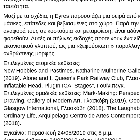
ταυτότητα.
Μαζί με τα σχέδια, η Eyres παρουσιάζει μια σειρά από 
μάσκες, επίπεδες και βεβιασμένες στο χώρο. Παρά τη
αναφορά τους σε κοστούμια και μεταμφίεση, είναι αδύν
φορεθούν. Αυτές οι πήλινες εκδοχές προτείνουν ένα ε
εικονιστικού γλυπτού, ως μια «ξεφούσκωτη» παραλλαγ
ανθρώπινης μορφής.
Επιλεγμένες ατομικές εκθέσεις:
New Hobbies and Pastimes, Katharine Mulherine Galle
(2019). Alone and I, Queen’s Park Railway Club, Γλασ
Inflatable Head, PlugIn ICA "Stages", Γουίνιπεγκ.
Επιλεγμένες ομαδικές εκθέσεις: Mark-Making: Perspec
Drawing, Gallery of Modern Art, Γλασκόβη (2019). Goo
Glasgow International, Γλασκόβη (2018). The Laughab
Ordinary Life, Arquipelago Centro de Artes Contempo
(2018).
Εγκαίνια: Παρασκευή 24/05/2019 στις 8 μ.μ.