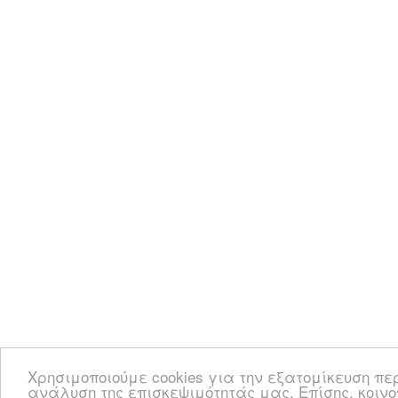
Χρησιμοποιούμε cookies για την εξατομίκευση πε
ανάλυση της επισκεψιμότητάς μας. Επίσης, κοιν