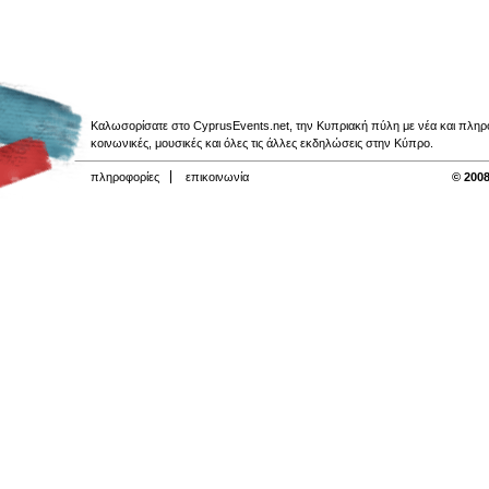
Καλωσορίσατε στο CyprusEvents.net, την Κυπριακή πύλη με νέα και πληροφο
κοινωνικές, μουσικές και όλες τις άλλες εκδηλώσεις στην Κύπρο.
πληροφορίες
επικοινωνία
© 2008